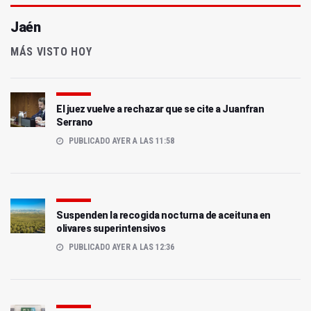
Jaén
MÁS VISTO HOY
El juez vuelve a rechazar que se cite a Juanfran
Serrano
PUBLICADO AYER A LAS 11:58
Suspenden la recogida nocturna de aceituna en
olivares superintensivos
PUBLICADO AYER A LAS 12:36