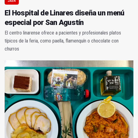
JAÉN
El Hospital de Linares diseña un menú
especial por San Agustín
El centro linarense ofrece a pacientes y profesionales platos
típicos de la feria, como paella, flamenquín o chocolate con
churros