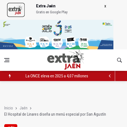
Extra Jaén
Gratis en Google Play
La ONCE eleva en 2025 a 4,07 millones su inversión social en l
Diputación, segundo patrocinador del Real Jaén en categoría 
Las prácticas de los conductores del tranvía empiezan la pr
Inicio
Jaén
El Hospital de Linares diseña un menú especial por San Agustín