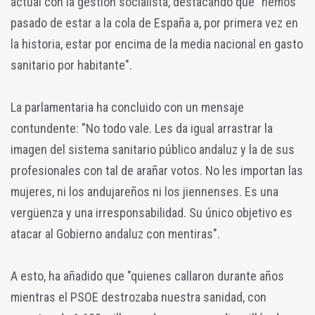
actual con la gestión socialista, destacando que "hemos
pasado de estar a la cola de España a, por primera vez en
la historia, estar por encima de la media nacional en gasto
sanitario por habitante".
La parlamentaria ha concluido con un mensaje
contundente: "No todo vale. Les da igual arrastrar la
imagen del sistema sanitario público andaluz y la de sus
profesionales con tal de arañar votos. No les importan las
mujeres, ni los andujareños ni los jiennenses. Es una
vergüenza y una irresponsabilidad. Su único objetivo es
atacar al Gobierno andaluz con mentiras".
A esto, ha añadido que "quienes callaron durante años
mientras el PSOE destrozaba nuestra sanidad, con