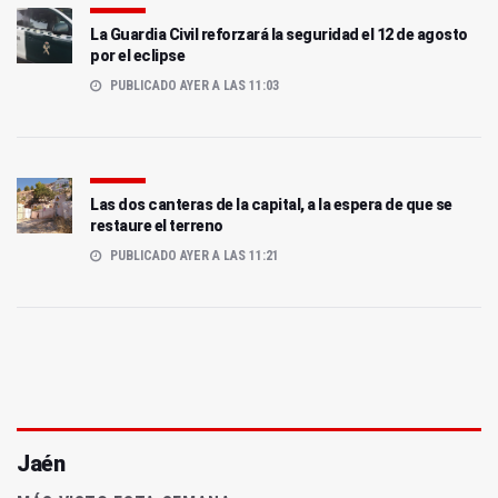
La Guardia Civil reforzará la seguridad el 12 de agosto
por el eclipse
PUBLICADO AYER A LAS 11:03
Las dos canteras de la capital, a la espera de que se
restaure el terreno
PUBLICADO AYER A LAS 11:21
Jaén