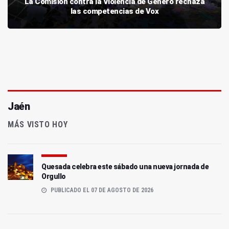
La Comisión contra la Violencia de Género rechaza
las competencias de Vox
Jaén
MÁS VISTO HOY
Quesada celebra este sábado una nueva jornada de
Orgullo
PUBLICADO EL 07 DE AGOSTO DE 2026