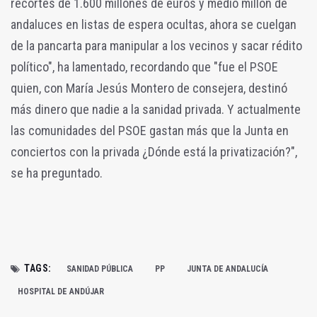
recortes de 1.600 millones de euros y medio millón de
andaluces en listas de espera ocultas, ahora se cuelgan
de la pancarta para manipular a los vecinos y sacar rédito
político", ha lamentado, recordando que "fue el PSOE
quien, con María Jesús Montero de consejera, destinó
más dinero que nadie a la sanidad privada. Y actualmente
las comunidades del PSOE gastan más que la Junta en
conciertos con la privada ¿Dónde está la privatización?",
se ha preguntado.
TAGS:
SANIDAD PÚBLICA
PP
JUNTA DE ANDALUCÍA
HOSPITAL DE ANDÚJAR