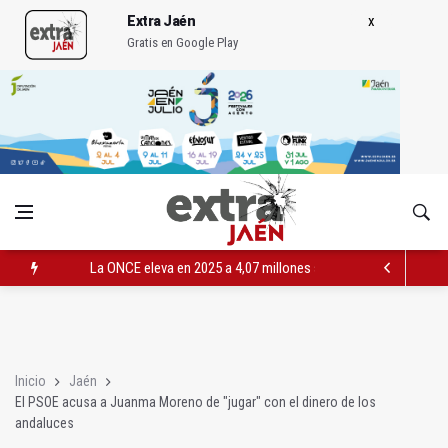
Extra Jaén
Gratis en Google Play
La ONCE eleva en 2025 a 4,07 millones su inversión social en l
Diputación, segundo patrocinador del Real Jaén en categoría 
Las prácticas de los conductores del tranvía empiezan la pr
Inicio
Jaén
El PSOE acusa a Juanma Moreno de "jugar" con el dinero de los
andaluces