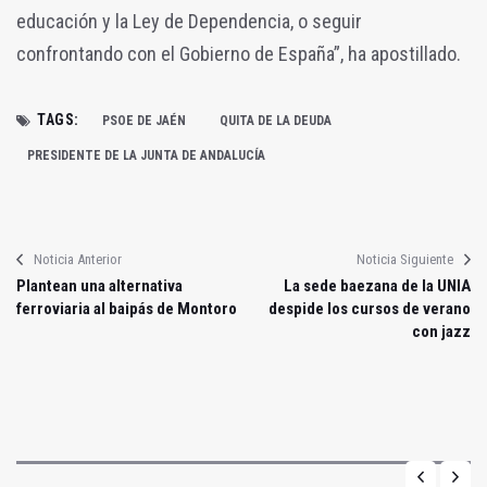
educación y la Ley de Dependencia, o seguir
confrontando con el Gobierno de España”, ha apostillado.
TAGS:
PSOE DE JAÉN
QUITA DE LA DEUDA
PRESIDENTE DE LA JUNTA DE ANDALUCÍA
Noticia Anterior
Noticia Siguiente
Plantean una alternativa
La sede baezana de la UNIA
ferroviaria al baipás de Montoro
despide los cursos de verano
con jazz