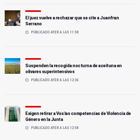
El juez vuelve a rechazar que se cite a Juanfran
Serrano
PUBLICADO AYER A LAS 11:58
Suspenden la recogida nocturna de aceituna en
olivares superintensivos
PUBLICADO AYER A LAS 12:36
Exigen retirar a Vox las competencias de Violencia de
Género en la Junta
PUBLICADO AYER A LAS 12:58