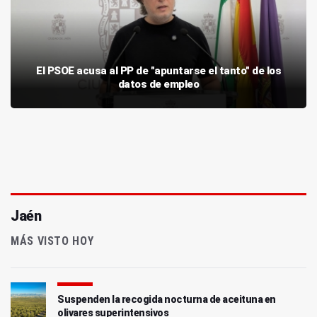
El PSOE acusa al PP de "apuntarse el tanto" de los
datos de empleo
Jaén
MÁS VISTO HOY
Suspenden la recogida nocturna de aceituna en
olivares superintensivos