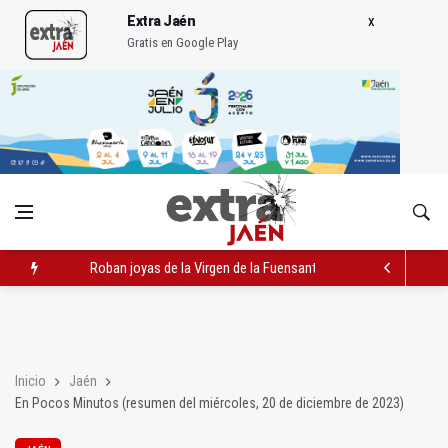
Extra Jaén
Gratis en Google Play
Roban joyas de la Virgen de la Fuensanta Coronada de Alcaud
Caja Rural reconoce a la campeona de España de Natación, Au
Extinguido el incendio junto al Hospital Neurotraumatológico
Inicio
Jaén
En Pocos Minutos (resumen del miércoles, 20 de diciembre de 2023)