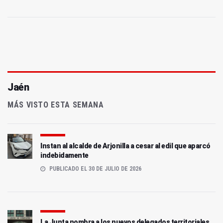
Jaén
MÁS VISTO ESTA SEMANA
Instan al alcalde de Arjonilla a cesar al edil que aparcó
indebidamente
PUBLICADO EL 30 DE JULIO DE 2026
La Junta nombra a los nuevos delegados territoriales