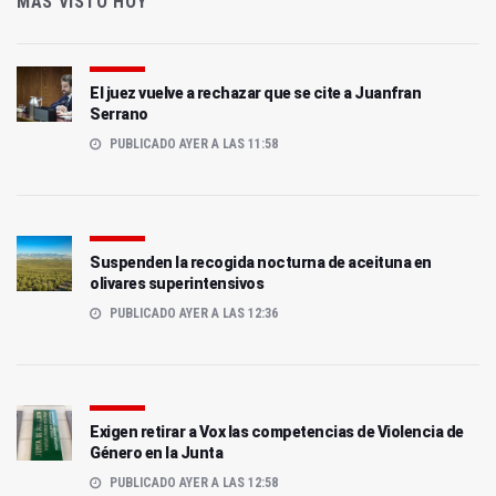
MÁS VISTO HOY
El juez vuelve a rechazar que se cite a Juanfran
Serrano
PUBLICADO AYER A LAS 11:58
Suspenden la recogida nocturna de aceituna en
olivares superintensivos
PUBLICADO AYER A LAS 12:36
Exigen retirar a Vox las competencias de Violencia de
Género en la Junta
PUBLICADO AYER A LAS 12:58