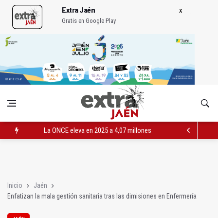
Extra Jaén
Gratis en Google Play
La ONCE eleva en 2025 a 4,07 millones su inversión social en l
Diputación, segundo patrocinador del Real Jaén en categoría 
Las prácticas de los conductores del tranvía empiezan la pr
Inicio
Jaén
Enfatizan la mala gestión sanitaria tras las dimisiones en Enfermería