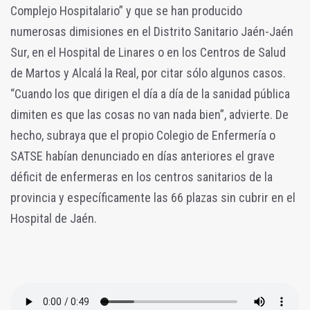
Complejo Hospitalario” y que se han producido
numerosas dimisiones en el Distrito Sanitario Jaén-Jaén
Sur, en el Hospital de Linares o en los Centros de Salud
de Martos y Alcalá la Real, por citar sólo algunos casos.
“Cuando los que dirigen el día a día de la sanidad pública
dimiten es que las cosas no van nada bien”, advierte. De
hecho, subraya que el propio Colegio de Enfermería o
SATSE habían denunciado en días anteriores el grave
déficit de enfermeras en los centros sanitarios de la
provincia y específicamente las 66 plazas sin cubrir en el
Hospital de Jaén.