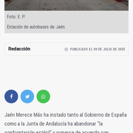
Foto: E. P.
Estación de autobuses de Jaén.
Redacción
PUBLICADO EL 09 DE JULIO DE 2025
Jaén Merece Más ha instado tanto al Gobierno de España
como a la Junta de Andalucía ha abandonar "la
confrontación estéril" y ponerse de acuerdo con