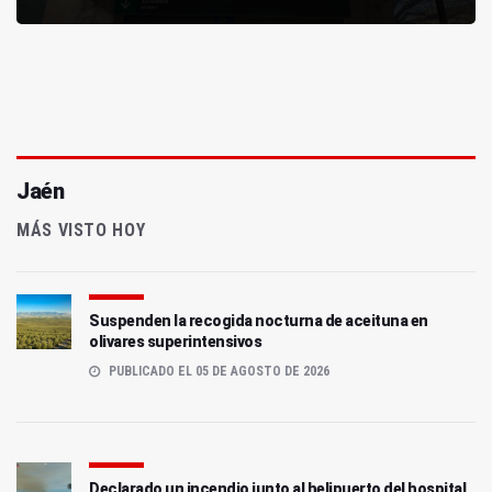
Jaén
MÁS VISTO HOY
Suspenden la recogida nocturna de aceituna en
olivares superintensivos
PUBLICADO EL 05 DE AGOSTO DE 2026
Declarado un incendio junto al helipuerto del hospital