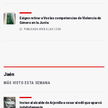
Exigen retirar a Vox las competencias de Violencia de
Género en la Junta
PUBLICADO AYER A LAS 12:58
Jaén
MÁS VISTO ESTA SEMANA
Instan al alcalde de Arjonilla a cesar al edil que aparcó
indebidamente