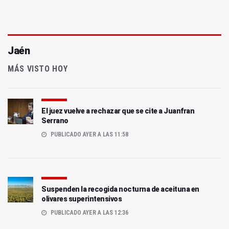
Jaén
MÁS VISTO HOY
El juez vuelve a rechazar que se cite a Juanfran
Serrano
PUBLICADO AYER A LAS 11:58
Suspenden la recogida nocturna de aceituna en
olivares superintensivos
PUBLICADO AYER A LAS 12:36