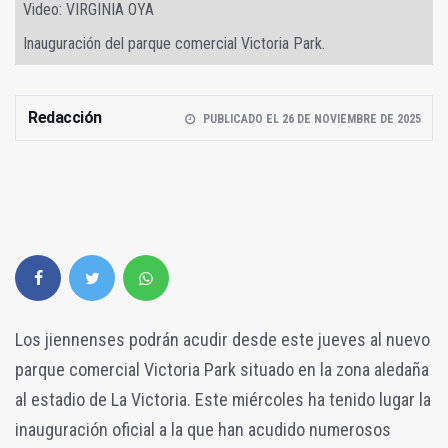
Video: VIRGINIA OYA
Inauguración del parque comercial Victoria Park.
Redacción
PUBLICADO EL 26 DE NOVIEMBRE DE 2025
Los jiennenses podrán acudir desde este jueves al nuevo
parque comercial Victoria Park situado en la zona aledaña
al estadio de La Victoria. Este miércoles ha tenido lugar la
inauguración oficial a la que han acudido numerosos