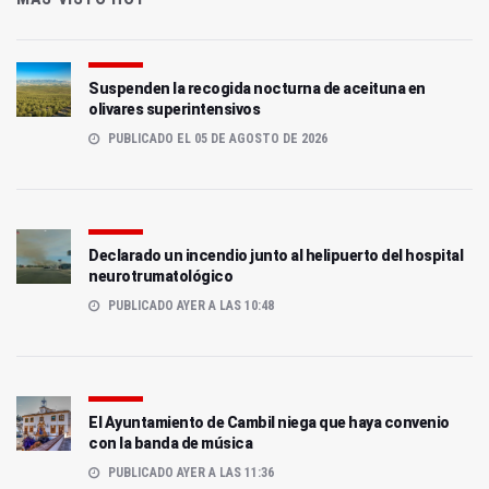
Suspenden la recogida nocturna de aceituna en
olivares superintensivos
PUBLICADO EL 05 DE AGOSTO DE 2026
Declarado un incendio junto al helipuerto del hospital
neurotrumatológico
PUBLICADO AYER A LAS 10:48
El Ayuntamiento de Cambil niega que haya convenio
con la banda de música
PUBLICADO AYER A LAS 11:36