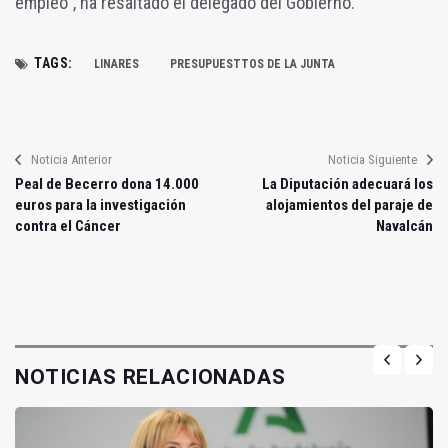
empleo", ha resaltado el delegado del Gobierno.
TAGS:
LINARES
PRESUPUESTTOS DE LA JUNTA
Noticia Anterior
Noticia Siguiente
Peal de Becerro dona 14.000
La Diputación adecuará los
euros para la investigación
alojamientos del paraje de
contra el Cáncer
Navalcán
NOTICIAS RELACIONADAS