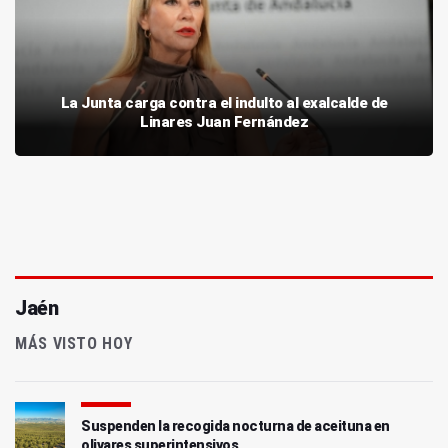
La Junta carga contra el indulto al exalcalde de
Linares Juan Fernández
Jaén
MÁS VISTO HOY
Suspenden la recogida nocturna de aceituna en
olivares superintensivos