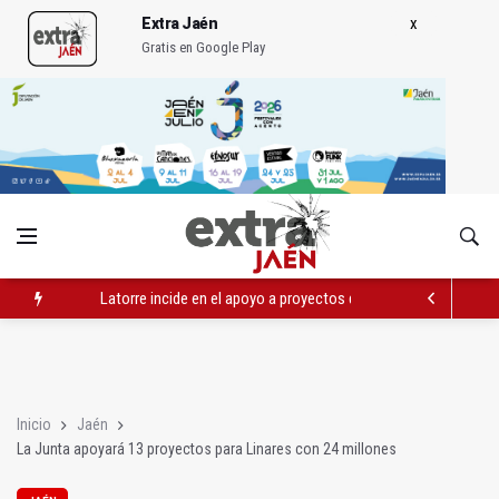
Extra Jaén
Gratis en Google Play
Latorre incide en el apoyo a proyectos de cooperación
Abierto el plazo de la Escuela de Hostelería Hacienda La Lag
Fernández señala el blanqueo a los negacionistas de la violen
Inicio
Jaén
La Junta apoyará 13 proyectos para Linares con 24 millones