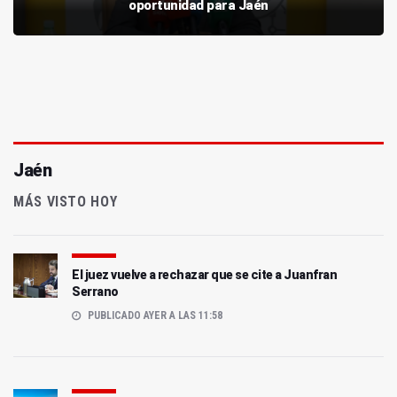
oportunidad para Jaén
Jaén
MÁS VISTO HOY
El juez vuelve a rechazar que se cite a Juanfran
Serrano
PUBLICADO AYER A LAS 11:58