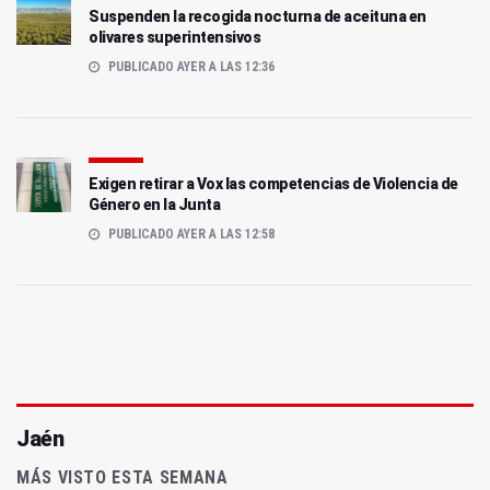
Suspenden la recogida nocturna de aceituna en
olivares superintensivos
PUBLICADO AYER A LAS 12:36
Exigen retirar a Vox las competencias de Violencia de
Género en la Junta
PUBLICADO AYER A LAS 12:58
Jaén
MÁS VISTO ESTA SEMANA