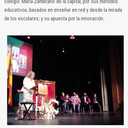
colegio ‘María Zambrano’ de la capital, por sus métodos
educativos, basados en enseñar en red y desde la mirada
de los escolares; y su apuesta por la innovación.