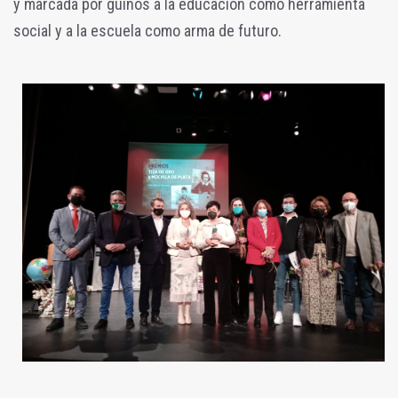
y marcada por guiños a la educación como herramienta
social y a la escuela como arma de futuro.