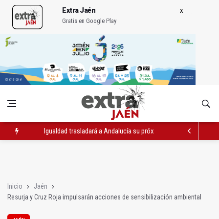
Extra Jaén
Gratis en Google Play
Igualdad trasladará a Andalucía su próximo comité de crisis
Concentración en septiembre en Linares-Baeza por el ferrocarr
El barrio de San Felipe cuenta ya con un nuevo parque canino
Inicio
Jaén
Resurja y Cruz Roja impulsarán acciones de sensibilización ambiental