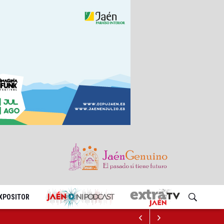
EXPOSITOR