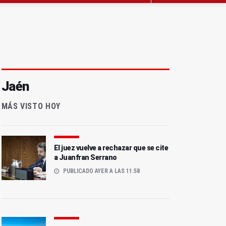
Jaén
MÁS VISTO HOY
El juez vuelve a rechazar que se cite
a Juanfran Serrano
PUBLICADO AYER A LAS 11:58