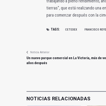
trabajando a pleno rendimiento, a
tierras", que está realizando una 
para comenzar después con la cimen
TAGS:
CETEDEX
FRANCISCO REY
Noticia Anterior
Un nuevo parque comercial en La Victoria, más de ve
años después
NOTICIAS RELACIONADAS