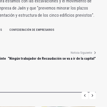
hora estamos con las excavaciones y el movimiento de
empresa de Jaén y que "prevemos minorar los plazos
tación y estructura de los cinco edificios previstos".
ES
CONFEDERACIÓN DE EMPRESARIOS
Noticia Siguiente
inte
“Ningún trabajador de Recaudación se va a ir de la capital”