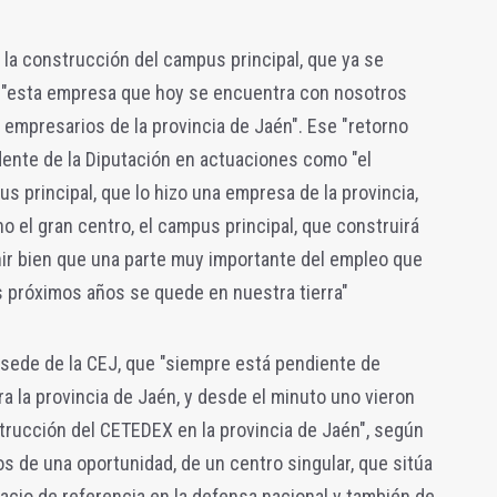
a la construcción del campus principal, que ya se
 a "esta empresa que hoy se encuentra con nosotros
n empresarios de la provincia de Jaén". Ese "retorno
idente de la Diputación en actuaciones como "el
s principal, que lo hizo una empresa de la provincia,
no el gran centro, el campus principal, que construirá
nir bien que una parte muy importante del empleo que
s próximos años se quede en nuestra tierra"
 sede de la CEJ, que "siempre está pendiente de
a la provincia de Jaén, y desde el minuto uno vieron
nstrucción del CETEDEX en la provincia de Jaén", según
 de una oportunidad, de un centro singular, que sitúa
acio de referencia en la defensa nacional y también de