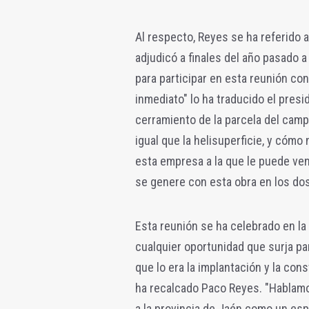
Al respecto, Reyes se ha referido 
adjudicó a finales del año pasado
para participar en esta reunión co
inmediato" lo ha traducido el pres
cerramiento de la parcela del campu
igual que la helisuperficie, y cómo 
esta empresa a la que le puede ve
se genere con esta obra en los do
Esta reunión se ha celebrado en la
cualquier oportunidad que surja par
que lo era la implantación y la co
ha recalcado Paco Reyes. "Hablamos
a la provincia de Jaén como un esp