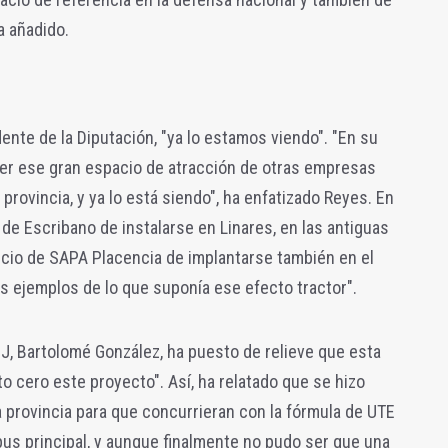
ha añadido.
ente de la Diputación, "ya lo estamos viendo". "En su
ser ese gran espacio de atracción de otras empresas
provincia, y ya lo está siendo", ha enfatizado Reyes. En
 de Escribano de instalarse en Linares, en las antiguas
ncio de SAPA Placencia de implantarse también en el
s ejemplos de lo que suponía ese efecto tractor".
EJ, Bartolomé González, ha puesto de relieve que esta
o cero este proyecto". Así, ha relatado que se hizo
 provincia para que concurrieran con la fórmula de UTE
mpus principal, y aunque finalmente no pudo ser que una