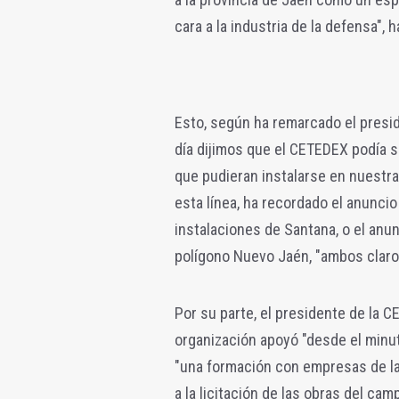
cara a la industria de la defensa", 
Esto, según ha remarcado el presid
día dijimos que el CETEDEX podía 
que pudieran instalarse en nuestra 
esta línea, ha recordado el anuncio
instalaciones de Santana, o el anu
polígono Nuevo Jaén, "ambos claro
Por su parte, el presidente de la C
organización apoyó "desde el minut
"una formación con empresas de la
a la licitación de las obras del ca