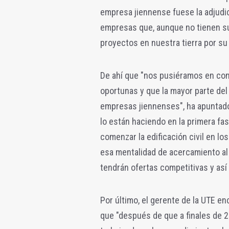
empresa jiennense fuese la adjudi
empresas que, aunque no tienen su 
proyectos en nuestra tierra por su 
De ahí que "nos pusiéramos en con
oportunas y que la mayor parte del
empresas jiennenses", ha apuntado
lo están haciendo en la primera fas
comenzar la edificación civil en los
esa mentalidad de acercamiento al
tendrán ofertas competitivas y así
Por último, el gerente de la UTE e
que "después de que a finales de 2