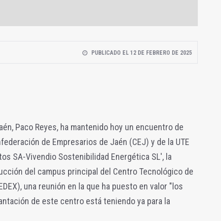
PUBLICADO EL 12 DE FEBRERO DE 2025
 Jaén, Paco Reyes, ha mantenido hoy un encuentro de
nfederación de Empresarios de Jaén (CEJ) y de la UTE
os SA-Vivendio Sostenibilidad Energética SL', la
ucción del campus principal del Centro Tecnológico de
DEX), una reunión en la que ha puesto en valor "los
antación de este centro está teniendo ya para la