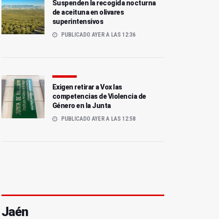
Suspenden la recogida nocturna
de aceituna en olivares
superintensivos
PUBLICADO AYER A LAS 12:36
Exigen retirar a Vox las
competencias de Violencia de
Género en la Junta
PUBLICADO AYER A LAS 12:58
Jaén