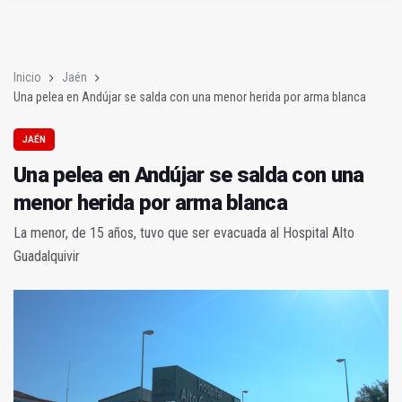
Poza y Herrera se proclaman campeones en la “Batalla de Baé
El CETEDEX tendrá en noviembre los primeros edificios operat
Inicio
Jaén
Una pelea en Andújar se salda con una menor herida por arma blanca
JAÉN
Una pelea en Andújar se salda con una
menor herida por arma blanca
La menor, de 15 años, tuvo que ser evacuada al Hospital Alto
Guadalquivir