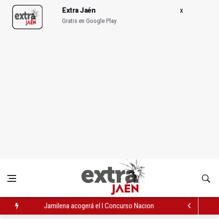
Extra Jaén
Gratis en Google Play
Jamilena acogerá el I Concurso Nacional de Trompa y Piano