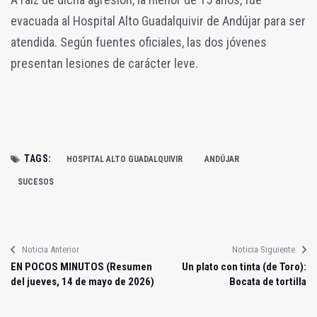
evacuada al Hospital Alto Guadalquivir de Andújar para ser
atendida. Según fuentes oficiales, las dos jóvenes
presentan lesiones de carácter leve.
TAGS:
HOSPITAL ALTO GUADALQUIVIR
ANDÚJAR
SUCESOS
Noticia Anterior
Noticia Siguiente
EN POCOS MINUTOS (Resumen
Un plato con tinta (de Toro):
del jueves, 14 de mayo de 2026)
Bocata de tortilla