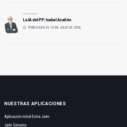
La IA del PP: Isabel Azañón
PUBLICADO EL 19 DE JULIO DE 2026
NUESTRAS APLICACIONES
Aplicación móvil Extra Jaén
Jaén Genuino