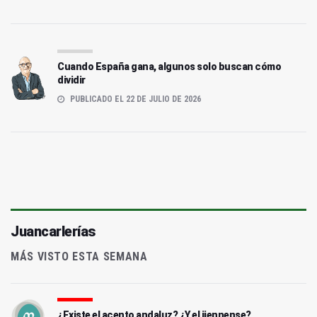
Cuando España gana, algunos solo buscan cómo
dividir
PUBLICADO EL 22 DE JULIO DE 2026
Juancarlerías
MÁS VISTO ESTA SEMANA
¿Existe el acento andaluz? ¿Y el jiennense?