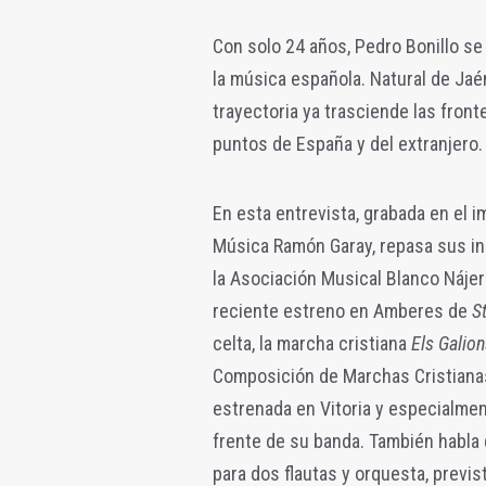
Con solo 24 años, Pedro Bonillo s
la música española. Natural de Jaén
trayectoria ya trasciende las fron
puntos de España y del extranjero.
En esta entrevista, grabada en el 
Música Ramón Garay, repasa sus inic
la Asociación Musical Blanco Náje
reciente estreno en Amberes de
S
celta, la marcha cristiana
Els Galio
Composición de Marchas Cristianas
estrenada en Vitoria y especialmente
frente de su banda. También habla
para dos flautas y orquesta, previ