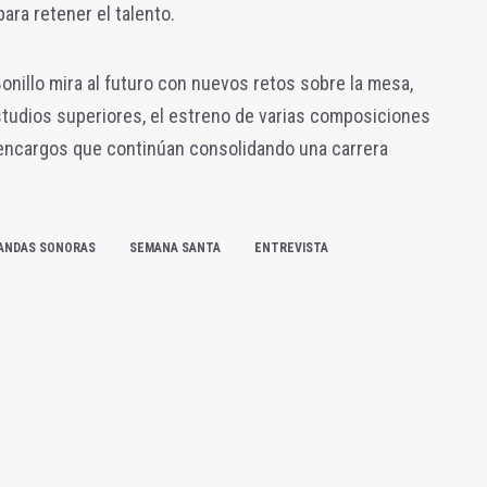
ara retener el talento.
Bonillo mira al futuro con nuevos retos sobre la mesa,
estudios superiores, el estreno de varias composiciones
s encargos que continúan consolidando una carrera
BANDAS SONORAS
SEMANA SANTA
ENTREVISTA