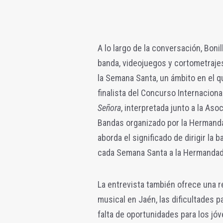
A lo largo de la conversación, Boni
banda, videojuegos y cortometraje
la Semana Santa, un ámbito en el
finalista del Concurso Internacion
Señora
, interpretada junto a la As
Bandas organizado por la Hermanda
aborda el significado de dirigir la
cada Semana Santa a la Hermandad d
La entrevista también ofrece una re
musical en Jaén, las dificultades pa
falta de oportunidades para los jó