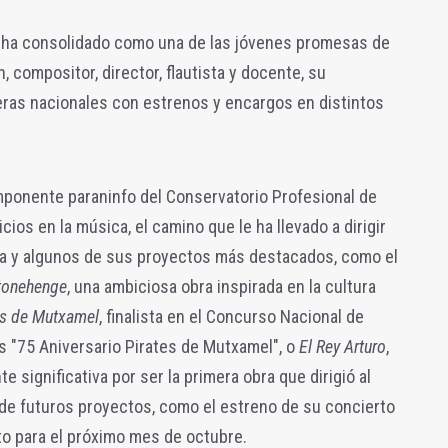
e ha consolidado como una de las jóvenes promesas de
, compositor, director, flautista y docente, su
teras nacionales con estrenos y encargos en distintos
imponente paraninfo del Conservatorio Profesional de
ios en la música, el camino que le ha llevado a dirigir
ra y algunos de sus proyectos más destacados, como el
tonehenge
, una ambiciosa obra inspirada en la cultura
ns de Mutxamel
, finalista en el Concurso Nacional de
 "75 Aniversario Pirates de Mutxamel", o
El Rey Arturo
,
 significativa por ser la primera obra que dirigió al
 de futuros proyectos, como el estreno de su concierto
sto para el próximo mes de octubre.