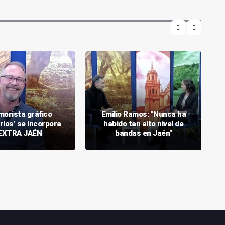
morista gráfico
Emilio Ramos: "Nunca ha
rlos’ se incorpora
habido tan alto nivel de
 EXTRA JAÉN
bandas en Jaén"