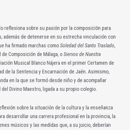
llo reflexiona sobre su pasión por la composición para
s, además de detenerse en su estrecha vinculación con
 que ha firmado marchas como
Soledad del Santo Traslado
,
al de Composición de Málaga, o
Siervos de Nuestra
ociación Musical Blanco Nájera en el primer Certamen de
d de la Sentencia y Encarnación de Jaén.
Asimismo,
 banda en la que se formó desde niño y de acompañar
el Divino Maestro, ligada a su propio colegio.
flexión sobre la situación de la cultura y la enseñanza
ra desarrollar una carrera profesional en la provincia, la
venes músicos y las medidas que, a su juicio, deberían