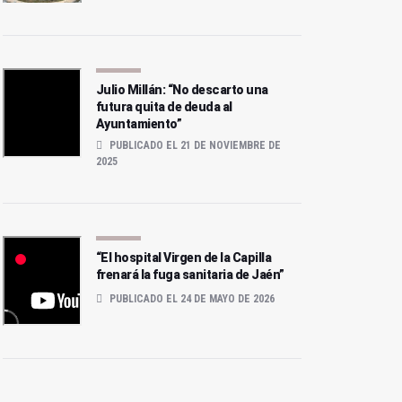
Julio Millán: “No descarto una
futura quita de deuda al
Ayuntamiento”
PUBLICADO EL 21 DE NOVIEMBRE DE
2025
“El hospital Virgen de la Capilla
frenará la fuga sanitaria de Jaén”
PUBLICADO EL 24 DE MAYO DE 2026