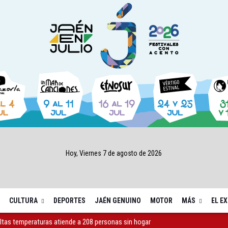
Hoy, Viernes 7 de agosto de 2026
CULTURA
DEPORTES
JAÉN GENUINO
MOTOR
MÁS
EL E
 altas temperaturas atiende a 208 personas sin hogar