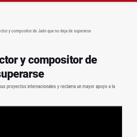
ctor y compositor de Jaén que no deja de superarse
ovación del Paseo de la Constitución
rector y compositor de Jaén que no deja de superarse
ector y compositor de
superarse
 sus proyectos internacionales y reclama un mayor apoyo a la