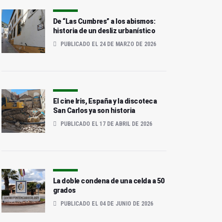
De “Las Cumbres” a los abismos:
historia de un desliz urbanístico
PUBLICADO EL 24 DE MARZO DE 2026
El cine Iris, España y la discoteca
San Carlos ya son historia
PUBLICADO EL 17 DE ABRIL DE 2026
La doble condena de una celda a 50
grados
PUBLICADO EL 04 DE JUNIO DE 2026