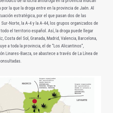
riódico de la lucha antidroga en la provincia indican
por la que la droga entre en la provincia de Jaén. Al
ituación estratégica, por el que pasan dos de las
 Sur-Norte, la A-4 y la A-44, los grupos organizados de
odo el territorio español. Así, la droga puede llegar
z, Costa del Sol, Granada, Madrid, Valencia, Barcelona,
uye a toda la provincia, el de “Los Alicantinos”,
ión Linares-Baeza, se abastece a través de La Línea de
consultadas.