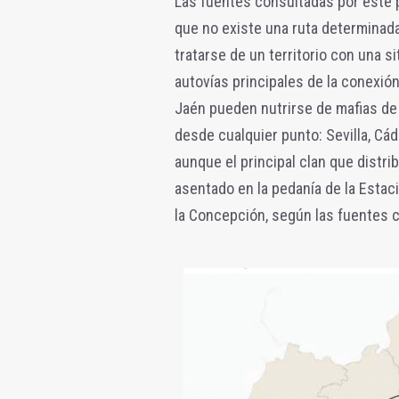
Las fuentes consultadas por este pe
que no existe una ruta determinada 
tratarse de un territorio con una s
autovías principales de la conexión
Jaén pueden nutrirse de mafias de t
desde cualquier punto: Sevilla, Cádi
aunque el principal clan que distrib
asentado en la pedanía de la Estac
la Concepción, según las fuentes 