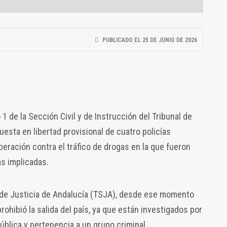
PUBLICADO EL 25 DE JUNIO DE 2026
 de la Sección Civil y de Instrucción del Tribunal de
uesta en libertad provisional de cuatro policías
eración contra el tráfico de drogas en la que fueron
s implicadas.
r de Justicia de Andalucía (TSJA), desde ese momento
prohibió la salida del país, ya que están investigados por
ública y pertenencia a un grupo criminal.