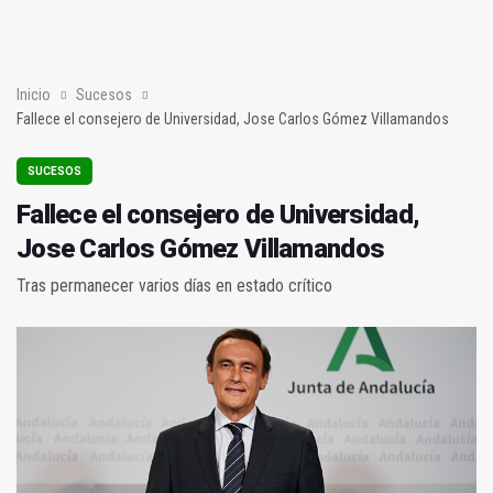
Fallece el consejero de Universidad, Jose Carlos Gómez Vill
IU critica la zona azul "que impone el Ayuntamiento"
Inicio
Sucesos
Fallece el consejero de Universidad, Jose Carlos Gómez Villamandos
SUCESOS
Fallece el consejero de Universidad,
Jose Carlos Gómez Villamandos
Tras permanecer varios días en estado crítico