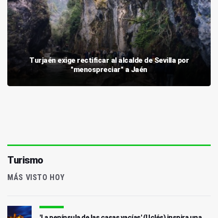
Turjaén exige rectificar al alcalde de Sevilla por
"menospreciar" a Jaén
Turismo
MÁS VISTO HOY
'La península de las casas vacías' (Uclés) inspira una