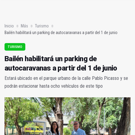
Bailén habilitará un parking de autocaravanas a partir del 1 de 
El PSOE reclama que la Junta incluya a los 47 pueblos fuera d
Inicio
Más
Turismo
Bailén habilitará un parking de autocaravanas a partir del 1 de junio
TURISMO
Bailén habilitará un parking de
autocaravanas a partir del 1 de junio
Estará ubicado en el parque urbano de la calle Pablo Picasso y se
podrán estacionar hasta ocho vehículos de este tipo