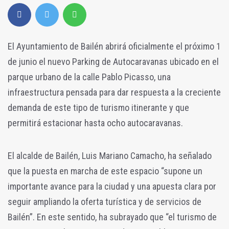
El Ayuntamiento de Bailén abrirá oficialmente el próximo 1
de junio el nuevo Parking de Autocaravanas ubicado en el
parque urbano de la calle Pablo Picasso, una
infraestructura pensada para dar respuesta a la creciente
demanda de este tipo de turismo itinerante y que
permitirá estacionar hasta ocho autocaravanas.
El alcalde de Bailén, Luis Mariano Camacho, ha señalado
que la puesta en marcha de este espacio “supone un
importante avance para la ciudad y una apuesta clara por
seguir ampliando la oferta turística y de servicios de
Bailén”. En este sentido, ha subrayado que “el turismo de