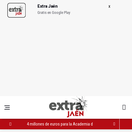
Extra Jaén
Gratis en Google Play
4 millones de euros para la Academia de Guardia Civil de Úbed