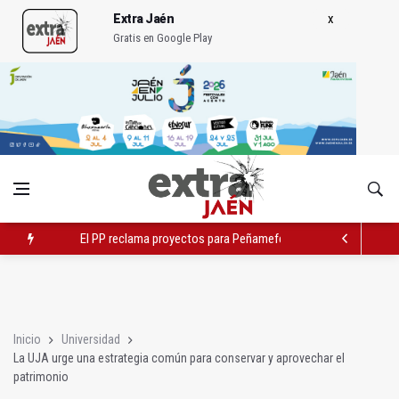
Extra Jaén
Gratis en Google Play
El PP reclama proyectos para Peñamefécit "guardados en el c
Localizan una serpiente debajo de la cama de un paciente
El Ayuntamiento estudia cambios en el tráfico por el tranvía
Inicio
Universidad
La UJA urge una estrategia común para conservar y aprovechar el
patrimonio