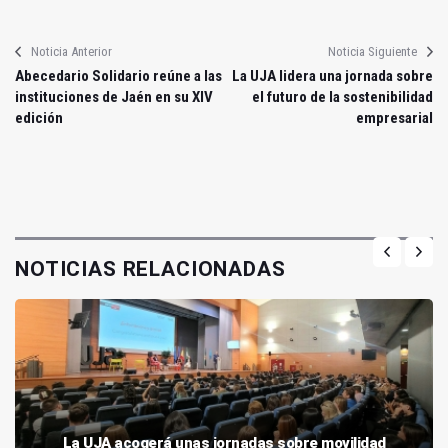
Noticia Anterior
Noticia Siguiente
Abecedario Solidario reúne a las
La UJA lidera una jornada sobre
instituciones de Jaén en su XIV
el futuro de la sostenibilidad
edición
empresarial
NOTICIAS RELACIONADAS
La UJA acogerá unas jornadas sobre movilidad