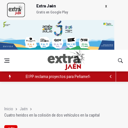
Extra Jaén
Gratis en Google Play
El PP reclama proyectos para Peñamefécit "guardados en el c
Localizan una serpiente debajo de la cama de un paciente
El Ayuntamiento estudia cambios en el tráfico por el tranvía
Inicio
Jaén
Cuatro heridos en la colisión de dos vehículos en la capital