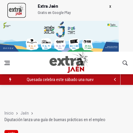
Extra Jaén
Gratis en Google Play
Quesada celebra este sábado una nueva jornada de Orgullo
La Junta amplia la alerta por listeria en Granada, Jaén y Sevilla
Rubén Gómez se suma al Avanza Jaén Paraíso Interior
Inicio
Jaén
Diputación lanza una guía de buenas prácticas en el empleo