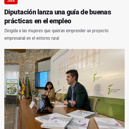
JAÉN
Diputación lanza una guía de buenas
prácticas en el empleo
Dirigida a las mujeres que quieran emprender un proyecto
empresarial en el entorno rural