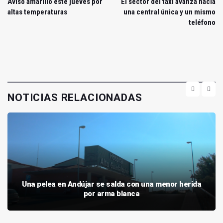
Aviso amarillo este jueves por
El sector del taxi avanza hacia
altas temperaturas
una central única y un mismo
teléfono
NOTICIAS RELACIONADAS
Una pelea en Andújar se salda con una menor herida
por arma blanca