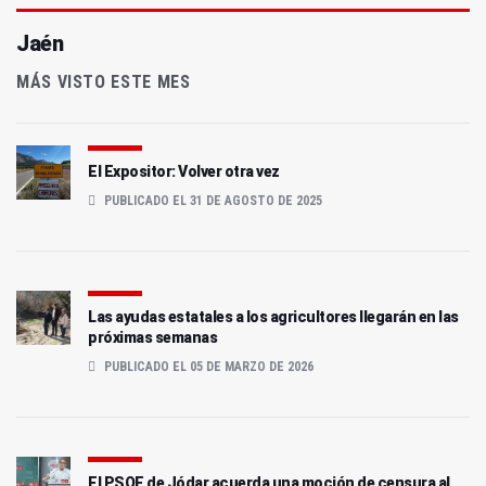
Jaén
MÁS VISTO ESTE MES
El Expositor: Volver otra vez
PUBLICADO EL 31 DE AGOSTO DE 2025
Las ayudas estatales a los agricultores llegarán en las
próximas semanas
PUBLICADO EL 05 DE MARZO DE 2026
El PSOE de Jódar acuerda una moción de censura al