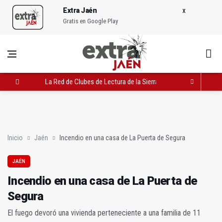
Extra Jaén
Gratis en Google Play
La Red de Clubes de Lectura de la Sierra Sur se reúne en Jaén
EN POCOS MINUTOS (Resumen del jueves, 18 de junio de 2026
Incendio en una casa de La Puerta de Segura
Inicio
Jaén
Incendio en una casa de La Puerta de Segura
JAÉN
Incendio en una casa de La Puerta de
Segura
El fuego devoró una vivienda perteneciente a una familia de 11