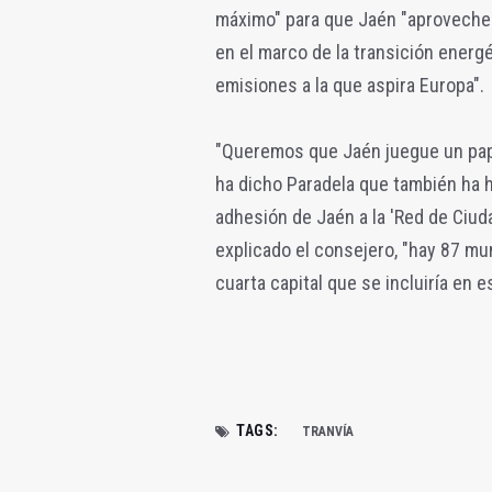
máximo" para que Jaén "aproveche 
en el marco de la transición energé
emisiones a la que aspira Europa".
"Queremos que Jaén juegue un pape
ha dicho Paradela que también ha he
adhesión de Jaén a la 'Red de Ciud
explicado el consejero, "hay 87 mun
cuarta capital que se incluiría en e
TAGS:
TRANVÍA