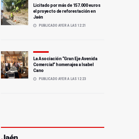
Licitado por más de 157.000 euros
el proyecto de reforestación en
Jaén
PUBLICADO AYER A LAS 12:21
La Asociación “Gran Eje Avenida
Comercial” homenajea a Isabel
Cano
PUBLICADO AYER A LAS 12:23
Jaén