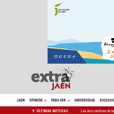
JAÉN
OPINIÓN
PARA VER
UNIVERSIDAD
SUCESOS
Las dos canteras de la 
ÚLTIMAS NOTICIAS