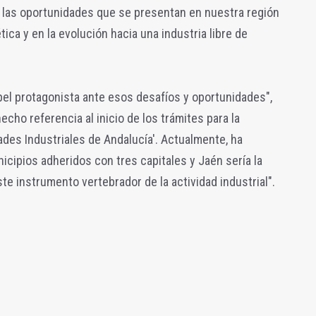
las oportunidades que se presentan en nuestra región
tica y en la evolución hacia una industria libre de
l protagonista ante esos desafíos y oportunidades",
cho referencia al inicio de los trámites para la
ades Industriales de Andalucía'. Actualmente, ha
icipios adheridos con tres capitales y Jaén sería la
ste instrumento vertebrador de la actividad industrial".