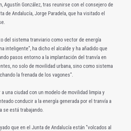
én, Agustín González, tras reunirse con el consejero de
nta de Andalucía, Jorge Paradela, que ha visitado el
se.
o del sistema tranviario como vector de energía
a inteligente", ha dicho el alcalde y ha añadido que
dando pasos entorno a la implantación del tranvía en
entes, no solo de movilidad urbana, sino como sistema
hando la frenada de los vagones".
r a una ciudad con un modelo de movilidad limpia y
nteado conducir a la energía generada por el tranvía a
a se está trabajando.
ayado que en el Junta de Andalucía están "volcados al