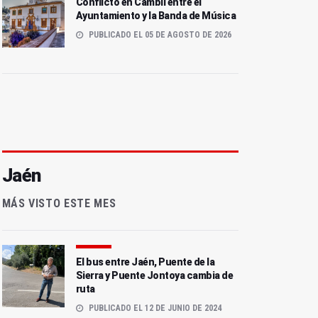
Conflicto en Cambil entre el
Ayuntamiento y la Banda de Música
PUBLICADO EL 05 DE AGOSTO DE 2026
Jaén
MÁS VISTO ESTE MES
El bus entre Jaén, Puente de la
Sierra y Puente Jontoya cambia de
ruta
PUBLICADO EL 12 DE JUNIO DE 2024