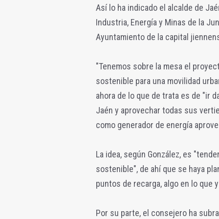
Así lo ha indicado el alcalde de Ja
Industria, Energía y Minas de la Ju
Ayuntamiento de la capital jiennen
"Tenemos sobre la mesa el proyect
sostenible para una movilidad urban
ahora de lo que de trata es de "ir 
Jaén y aprovechar todas sus verti
como generador de energía aprovec
La idea, según González, es "tende
sostenible", de ahí que se haya pla
puntos de recarga, algo en lo que y
Por su parte, el consejero ha subr