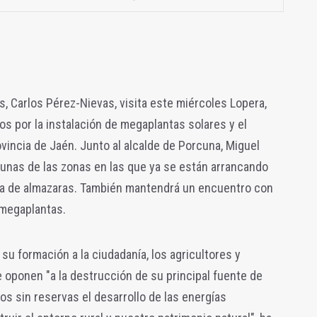
s, Carlos Pérez-Nievas, visita este miércoles Lopera,
s por la instalación de megaplantas solares y el
vincia de Jaén. Junto al alcalde de Porcuna, Miguel
gunas de las zonas en las que ya se están arrancando
tiva de almazaras. También mantendrá un encuentro con
 megaplantas.
 su formación a la ciudadanía, los agricultores y
e oponen "a la destrucción de su principal fuente de
os sin reservas el desarrollo de las energías