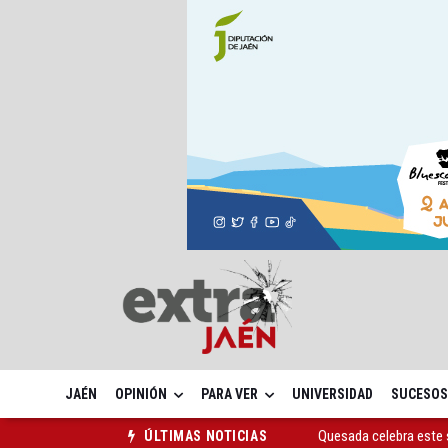
JAÉN
OPINIÓN
PARA VER
UNIVERSIDAD
SUCESOS
Quesada celebra este 
ÚLTIMAS NOTICIAS