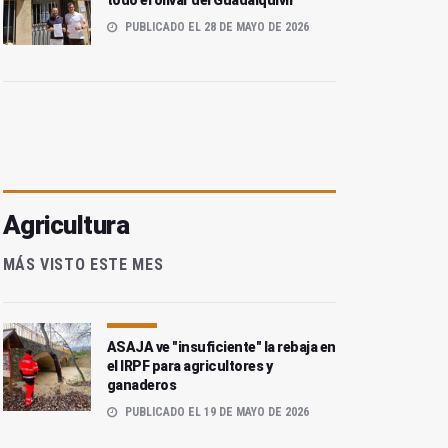
todo el olivar del Guadalquivir
PUBLICADO EL 28 DE MAYO DE 2026
Agricultura
MÁS VISTO ESTE MES
ASAJA ve "insuficiente" la rebaja en
el IRPF para agricultores y
ganaderos
PUBLICADO EL 19 DE MAYO DE 2026