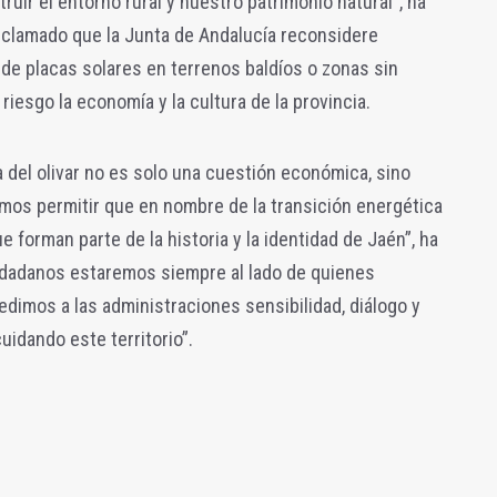
ruir el entorno rural y nuestro patrimonio natural",
ha
eclamado que la Junta de Andalucía reconsidere
n de placas solares en terrenos baldíos o zonas sin
 riesgo la economía y la cultura de la provincia.
del olivar no es solo una cuestión económica, sino
emos permitir que en nombre de la transición energética
 forman parte de la historia y la identidad de Jaén”, ha
udadanos estaremos siempre al lado de quienes
pedimos a las administraciones sensibilidad, diálogo y
uidando este territorio”.