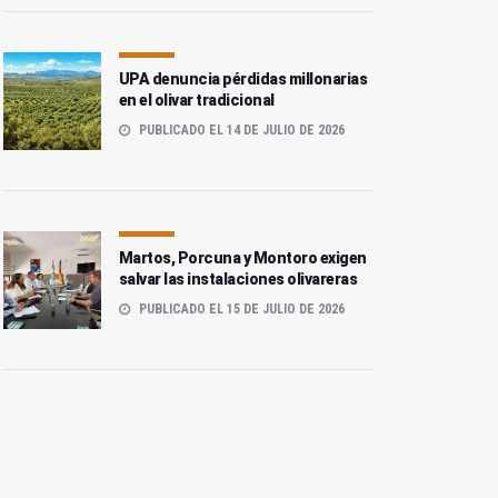
UPA denuncia pérdidas millonarias
en el olivar tradicional
PUBLICADO EL 14 DE JULIO DE 2026
Martos, Porcuna y Montoro exigen
salvar las instalaciones olivareras
PUBLICADO EL 15 DE JULIO DE 2026
Mengíbar recibirá 6,4
Ibros recibirá 8,8 millones