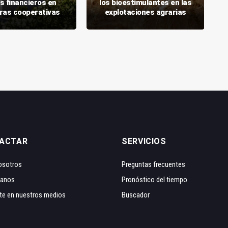
s financieros en
los bioestimulantes en las
ras cooperativas
explotaciones agrarias
ACTAR
SERVICIOS
osotros
Preguntas frecuentes
tanos
Pronóstico del tiempo
te en nuestros medios
Buscador