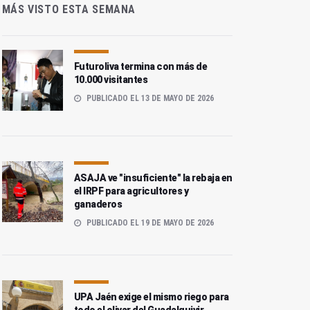
MÁS VISTO ESTA SEMANA
Futuroliva termina con más de
10.000 visitantes
PUBLICADO EL 13 DE MAYO DE 2026
ASAJA ve "insuficiente" la rebaja en
el IRPF para agricultores y
ganaderos
PUBLICADO EL 19 DE MAYO DE 2026
UPA Jaén exige el mismo riego para