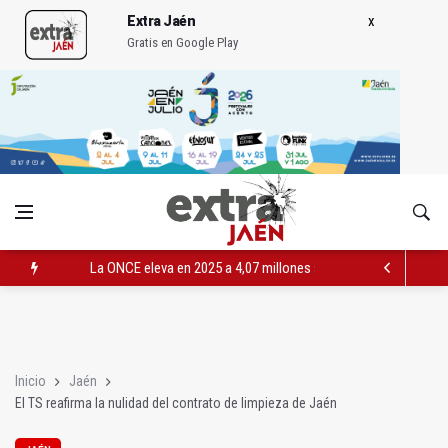
Extra Jaén
Gratis en Google Play
La ONCE eleva en 2025 a 4,07 millones su inversión social en l
Diputación, segundo patrocinador del Real Jaén en categoría 
Las prácticas de los conductores del tranvía empiezan la pr
Inicio
Jaén
El TS reafirma la nulidad del contrato de limpieza de Jaén