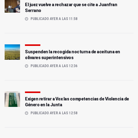
El juez vuelve a rechazar que se cite a Juanfran
Serrano
PUBLICADO AYER A LAS 11:58
Suspenden la recogida nocturna de aceituna en
olivares superintensivos
PUBLICADO AYER A LAS 12:36
Exigen retirar a Vox las competencias de Violencia de
Género en la Junta
PUBLICADO AYER A LAS 12:58