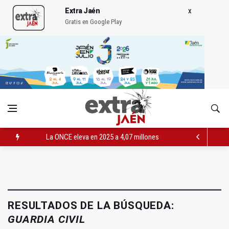
Extra Jaén
Gratis en Google Play
La ONCE eleva en 2025 a 4,07 millones su inversión social en l
Diputación, segundo patrocinador del Real Jaén en categoría 
Las prácticas de los conductores del tranvía empiezan la pr
RESULTADOS DE LA BÚSQUEDA:
GUARDIA CIVIL