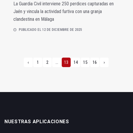
La Guardia Civil interviene 250 perdices capturadas en
Jaén y vincula la actividad furtiva con una granja
clandestina en Málaga
PUBLICADO EL 12 DE DICIEMBRE DE 2025
‹
1
2
...
13
14
15
16
›
NUESTRAS APLICACIONES