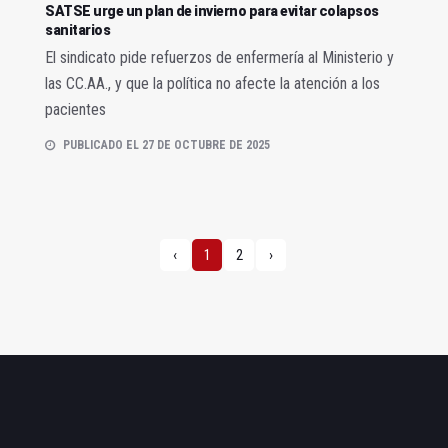
SATSE urge un plan de invierno para evitar colapsos
sanitarios
El sindicato pide refuerzos de enfermería al Ministerio y
las CC.AA., y que la política no afecte la atención a los
pacientes
PUBLICADO EL 27 DE OCTUBRE DE 2025
‹
1
2
›