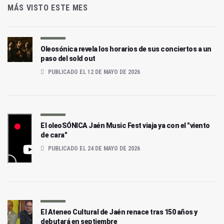
MÁS VISTO ESTE MES
Oleosónica revela los horarios de sus conciertos a un
paso del sold out
PUBLICADO EL 12 DE MAYO DE 2026
El oleoSÓNICA Jaén Music Fest viaja ya con el "viento
de cara"
PUBLICADO EL 24 DE MAYO DE 2026
El Ateneo Cultural de Jaén renace tras 150 años y
debutará en septiembre