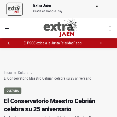
Extra Jaén
Gratis en Google Play
El PSOE exige a la Junta "claridad" sobre la Ciudad de la Justic
PODCAST | La Charleta: Visita papal y nuevo presidente de Di
El Conservatorio Maestro Cebrián celebra su 25 aniversario
Inicio
Cultura
El Conservatorio Maestro Cebrián celebra su 25 aniversario
CULTURA
El Conservatorio Maestro Cebrián
celebra su 25 aniversario