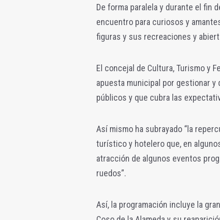
De forma paralela y durante el fin 
encuentro para curiosos y amantes 
figuras y sus recreaciones y abiert
El concejal de Cultura, Turismo y 
apuesta municipal por gestionar y
públicos y que cubra las expectati
Así mismo ha subrayado “la repercu
turístico y hotelero que, en alguno
atracción de algunos eventos pro
ruedos”.
Así, la programación incluye la gra
Coso de la Alameda y su reaparició