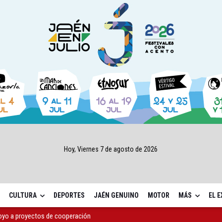
Hoy, Viernes 7 de agosto de 2026
CULTURA
DEPORTES
JAÉN GENUINO
MOTOR
MÁS
EL 
apoyo a proyectos de cooperación