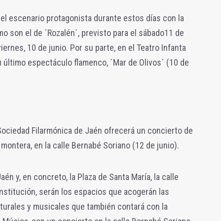
 el escenario protagonista durante estos días con la
o son el de ´Rozalén´, previsto para el sábado11 de
 viernes, 10 de junio. Por su parte, en el Teatro Infanta
u último espectáculo flamenco, ´Mar de Olivos´ (10 de
Sociedad Filarmónica de Jaén ofrecerá un concierto de
 montera, en la calle Bernabé Soriano (12 de junio).
aén y, en concreto, la Plaza de Santa María, la calle
onstitución, serán los espacios que acogerán las
ulturales y musicales que también contará con la