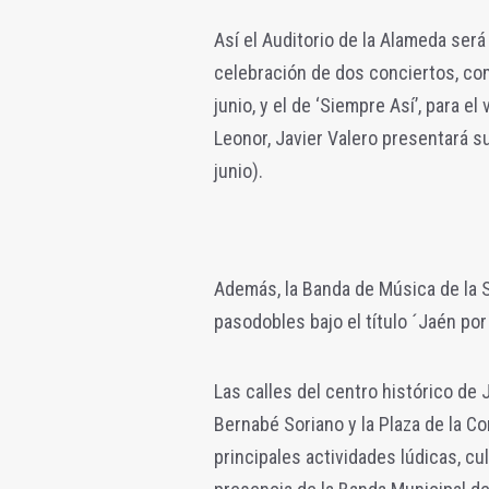
Así el Auditorio de la Alameda será
celebración de dos conciertos, com
junio, y el de ‘Siempre Así’, para el
Leonor, Javier Valero presentará s
junio).
Además, la Banda de Música de la 
pasodobles bajo el título ´Jaén por
Las calles del centro histórico de J
Bernabé Soriano y la Plaza de la C
principales actividades lúdicas, c