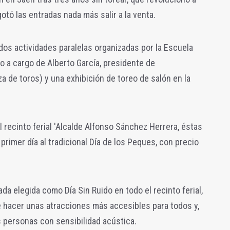
gotó las entradas nada más salir a la venta.
os actividades paralelas organizadas por la Escuela
o a cargo de Alberto García, presidente de
za de toros) y una exhibición de toreo de salón en la
l recinto ferial 'Alcalde Alfonso Sánchez Herrera, éstas
 primer día al tradicional Día de los Peques, con precio
nada elegida como Día Sin Ruido en todo el recinto ferial,
de hacer unas atracciones más accesibles para todos y,
 personas con sensibilidad acústica.