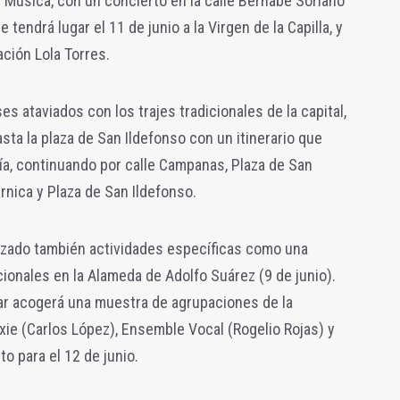
 Música, con un concierto en la calle Bernabé Soriano
e tendrá lugar el 11 de junio a la Virgen de la Capilla, y
ación Lola Torres.
 ataviados con los trajes tradicionales de la capital,
hasta la plaza de San Ildefonso con un itinerario que
ría, continuando por calle Campanas, Plaza de San
rnica y Plaza de San Ildefonso.
anizado también actividades específicas como una
cionales en la Alameda de Adolfo Suárez (9 de junio).
jar acogerá una muestra de agrupaciones de la
ie (Carlos López), Ensemble Vocal (Rogelio Rojas) y
to para el 12 de junio.