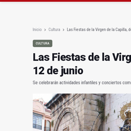
Abierto el plazo de la
Fernández señala el bl
Inicio
Cultura
Las Fiestas de la Virgen de la Capilla, d
CULTURA
Las Fiestas de la Virg
12 de junio
Se celebrarán actividades infantiles y conciertos com