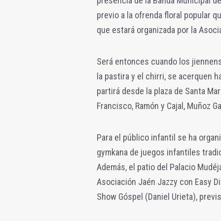
presencia de la Banda Municipal de
previo a la ofrenda floral popular qu
que estará organizada por la Asoci
Será entonces cuando los jiennenses
la pastira y el chirri, se acerquen 
partirá desde la plaza de Santa Ma
Francisco, Ramón y Cajal, Muñoz Ga
Para el público infantil se ha org
gymkana de juegos infantiles tradi
Además, el patio del Palacio Mudé
Asociación Jaén Jazzy con Easy Dix
Show Góspel (Daniel Urieta), previs