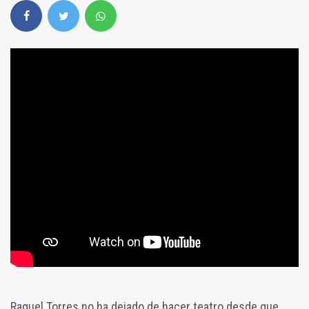
Raquel Torres no ha dejado de hacer teatro desde que