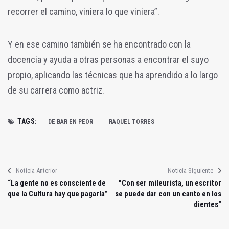
recorrer el camino, viniera lo que viniera”.
Y en ese camino también se ha encontrado con la
docencia y ayuda a otras personas a encontrar el suyo
propio, aplicando las técnicas que ha aprendido a lo largo
de su carrera como actriz.
TAGS:
DE BAR EN PEOR
RAQUEL TORRES
Noticia Anterior
Noticia Siguiente
“La gente no es consciente de
"Con ser mileurista, un escritor
que la Cultura hay que pagarla”
se puede dar con un canto en los
dientes"