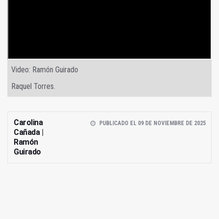
Video: Ramón Guirado
Raquel Torres.
Carolina
PUBLICADO EL 09 DE NOVIEMBRE DE 2025
Cañada |
Ramón
Guirado