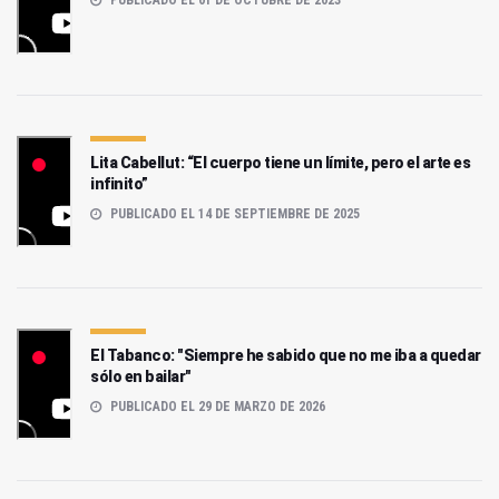
PUBLICADO EL 01 DE OCTUBRE DE 2023
Lita Cabellut: “El cuerpo tiene un límite, pero el arte es
infinito”
PUBLICADO EL 14 DE SEPTIEMBRE DE 2025
El Tabanco: "Siempre he sabido que no me iba a quedar
sólo en bailar"
PUBLICADO EL 29 DE MARZO DE 2026