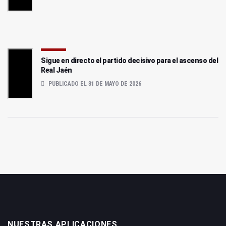
Sigue en directo el partido decisivo para el ascenso del
Real Jaén
PUBLICADO EL 31 DE MAYO DE 2026
NUESTRAS APLICACIONES