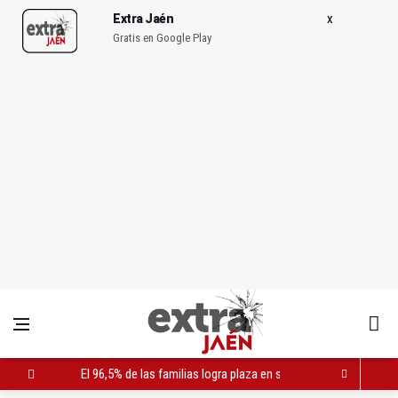
Extra Jaén
Gratis en Google Play
El 96,5% de las familias logra plaza en su centro elegido en Ja
Andújar reunirá a escolares y deportistas en el Torneo de Wate