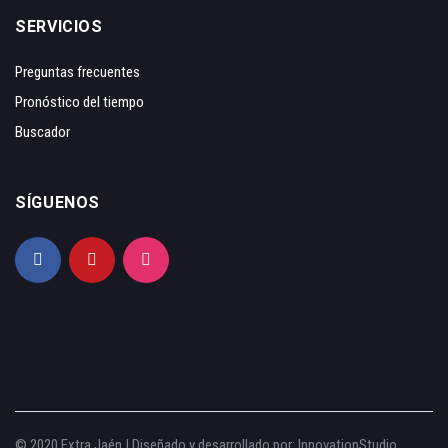
SERVICIOS
Preguntas frecuentes
Pronóstico del tiempo
Buscador
SÍGUENOS
© 2020 Extra Jaén | Diseñado y desarrollado por:
InnovationStudio