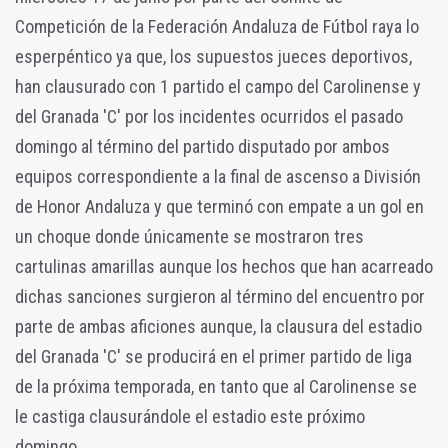
Competición de la Federación Andaluza de Fútbol raya lo
esperpéntico ya que, los supuestos jueces deportivos,
han clausurado con 1 partido el campo del Carolinense y
del Granada 'C' por los incidentes ocurridos el pasado
domingo al término del partido disputado por ambos
equipos correspondiente a la final de ascenso a División
de Honor Andaluza y que terminó con empate a un gol en
un choque donde únicamente se mostraron tres
cartulinas amarillas aunque los hechos que han acarreado
dichas sanciones surgieron al término del encuentro por
parte de ambas aficiones aunque, la clausura del estadio
del Granada 'C' se producirá en el primer partido de liga
de la próxima temporada, en tanto que al Carolinense se
le castiga clausurándole el estadio este próximo
domingo.