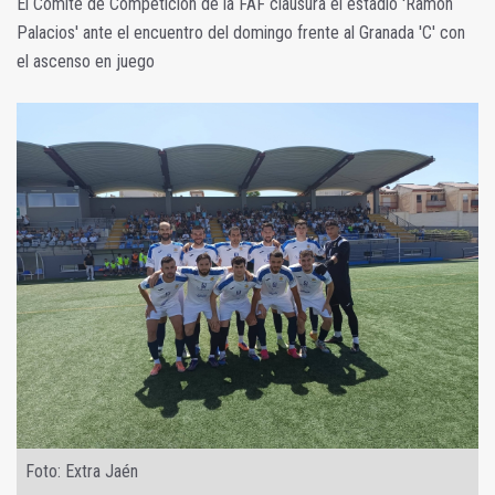
El Comité de Competición de la FAF clausura el estadio 'Ramón
Palacios' ante el encuentro del domingo frente al Granada 'C' con
el ascenso en juego
Foto: Extra Jaén