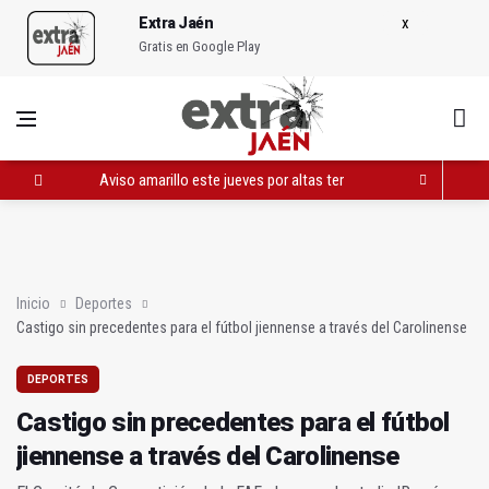
Extra Jaén
Gratis en Google Play
Castigo sin precedentes para el fútbol jiennense a través del 
EN POCOS MINUTOS (Resumen del miércoles, 17 de junio de 
Aviso amarillo este jueves por altas temperaturas
Inicio
Deportes
Castigo sin precedentes para el fútbol jiennense a través del Carolinense
DEPORTES
Castigo sin precedentes para el fútbol
jiennense a través del Carolinense