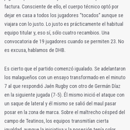
factura. Consciente de ello, el cuerpo técnico optó por
dejar en casa a todos los jugadores “tocados” aunque se
viajara con lo justo. Lo justo es prácticamente el habitual
equipo titular y, eso sí, sólo cuatro recambios. Una
convocatoria de 19 jugadores cuando se permiten 23. No
es excusa, hablamos de DHB.
Es cierto que el partido comenzó igualado. Se adelantaron
los malagueños con un ensayo transformado en el minuto
7 al que respondió Jaén Rugby con otro de Germán Díaz
en la siguiente jugada (7-5). Él mismo inició el ataque con
un saque de lateral y él mismo se salió del maul pasar
posar en la zona de marca. Sobre el maltrecho césped del
campo de Teatinos, los equipos transmitían cierta
igualdad, aunque la iniciativa y la posesión tenía color