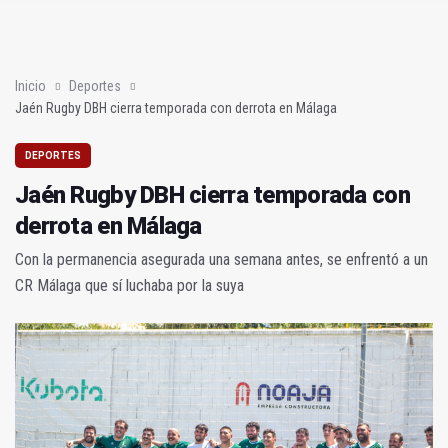
Jaén Rugby DBH cierra temporada con derrota en Málaga
La UJA amplía su acogida de alumnado de FP en prácticas
Inicio
Deportes
Jaén Rugby DBH cierra temporada con derrota en Málaga
DEPORTES
Jaén Rugby DBH cierra temporada con
derrota en Málaga
Con la permanencia asegurada una semana antes, se enfrentó a un
CR Málaga que sí luchaba por la suya