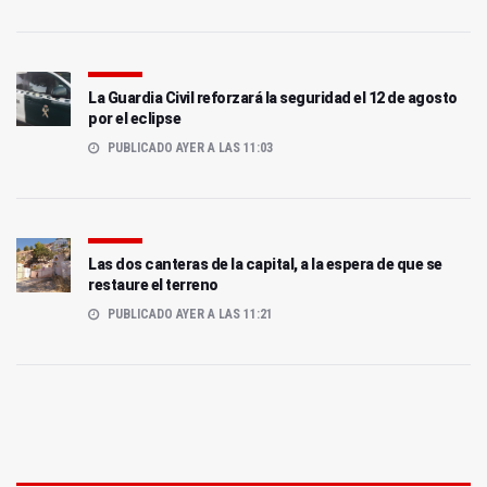
La Guardia Civil reforzará la seguridad el 12 de agosto
por el eclipse
PUBLICADO AYER A LAS 11:03
Las dos canteras de la capital, a la espera de que se
restaure el terreno
PUBLICADO AYER A LAS 11:21