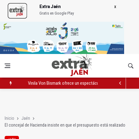
Extra Jaén
Gratis en Google Play
Vinila Von Bismark ofrece un espectáculo "rompedor" en el In
El lateral izquiero sub 23 David Márquez, nuevo fichaje del Rea
IU pide respuestas al Gobierno sobre la situación del ferrocarri
Inicio
Jaén
El concejal de Hacienda insiste en que el presupuesto está realizado