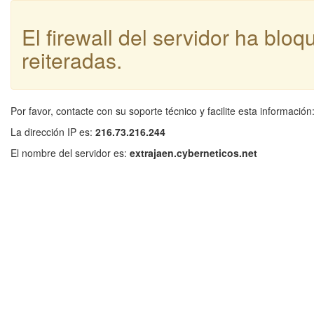
El firewall del servidor ha blo
reiteradas.
Por favor, contacte con su soporte técnico y facilite esta información
La dirección IP es:
216.73.216.244
El nombre del servidor es:
extrajaen.cyberneticos.net