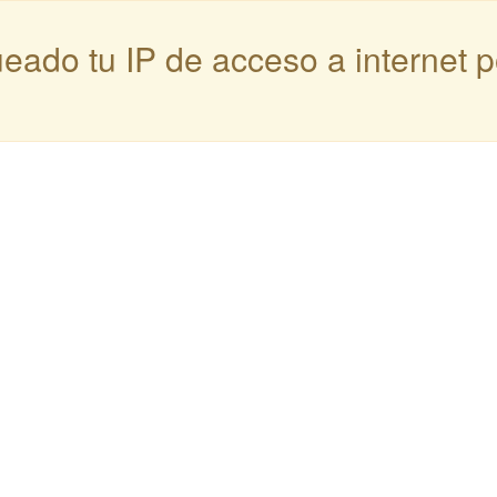
queado tu IP de acceso a internet 
: