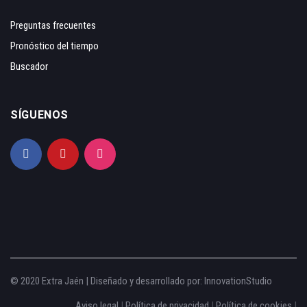
Preguntas frecuentes
Pronóstico del tiempo
Buscador
SÍGUENOS
© 2020 Extra Jaén | Diseñado y desarrollado por:
InnovationStudio
Aviso legal
|
Política de privacidad
|
Política de cookies
|