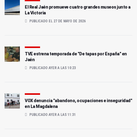
El Real Jaén promueve cuatro grandes museos junto a
La Victoria
PUBLICADO EL 27 DE MAYO DE 2026
TVE estrena temporada de "De tapas por España" en
Jaén
PUBLICADO AYER A LAS 10:23
VOX denuncia "abandono, ocupaciones e inseguridad"
en La Magdalena
PUBLICADO AYER A LAS 11:31