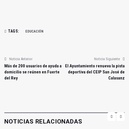
TAGS:
EDUCACIÓN
Noticia Anterior
Noticia Siguiente
Más de 200 usuarios de ayuda a
El Ayuntamiento renueva la pista
domicilio se reúnen en Fuerte
deportiva del CEIP San José de
del Rey
Calasanz
NOTICIAS RELACIONADAS