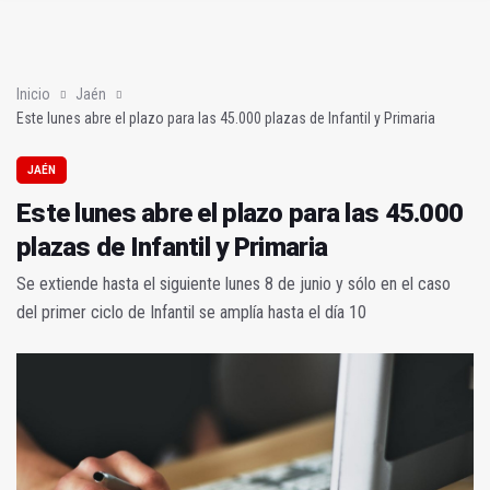
Este lunes abre el plazo para las 45.000 plazas de Infantil y Pr
Sigue en directo el partido decisivo para el ascenso del Real J
Inicio
Jaén
Este lunes abre el plazo para las 45.000 plazas de Infantil y Primaria
JAÉN
Este lunes abre el plazo para las 45.000
plazas de Infantil y Primaria
Se extiende hasta el siguiente lunes 8 de junio y sólo en el caso
del primer ciclo de Infantil se amplía hasta el día 10