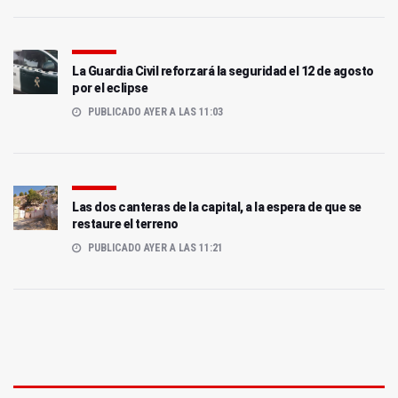
La Guardia Civil reforzará la seguridad el 12 de agosto
por el eclipse
PUBLICADO AYER A LAS 11:03
Las dos canteras de la capital, a la espera de que se
restaure el terreno
PUBLICADO AYER A LAS 11:21