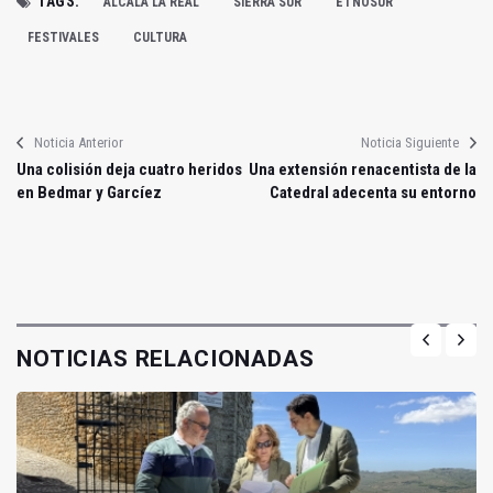
TAGS:
ALCALÁ LA REAL
SIERRA SUR
ETNOSUR
FESTIVALES
CULTURA
Noticia Anterior
Noticia Siguiente
Una colisión deja cuatro heridos
Una extensión renacentista de la
en Bedmar y Garcíez
Catedral adecenta su entorno
NOTICIAS RELACIONADAS