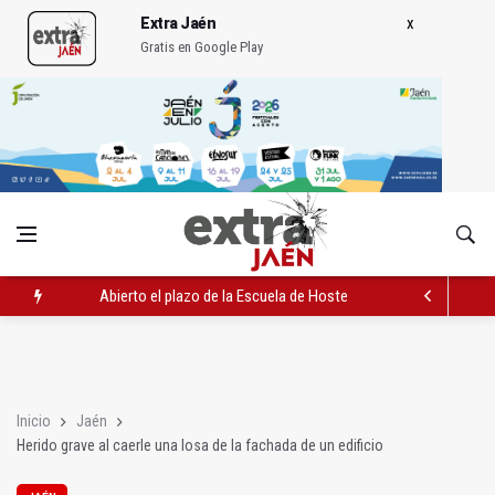
Extra Jaén
Gratis en Google Play
Abierto el plazo de la Escuela de Hostelería Hacienda La Lag
Rubén Gómez se suma al Avanza Jaén Paraíso Interior
Quesada celebra este sábado una nueva jornada de Orgullo
Inicio
Jaén
Herido grave al caerle una losa de la fachada de un edificio