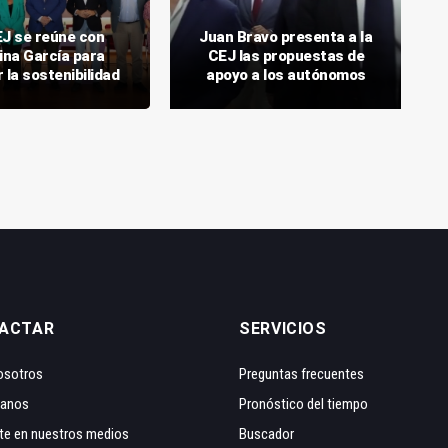
J se reúne con
Juan Bravo presenta a la
ina García para
CEJ las propuestas de
 la sostenibilidad
apoyo a los autónomos
ACTAR
SERVICIOS
osotros
Preguntas frecuentes
tanos
Pronóstico del tiempo
te en nuestros medios
Buscador