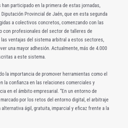
han participado en la primera de estas jornadas,
 Diputación Provincial de Jaén, que en esta segunda
igidas a colectivos concretos, comenzando con las
 con profesionales del sector de talleres de
 las ventajas del sistema arbitral a estos sectores,
ver una mayor adhesión. Actualmente, más de 4.000
critas a este sistema.
ado la importancia de promover herramientas como el
n la confianza en las relaciones comerciales y
ncia en el ámbito empresarial. “En un entorno de
rcado por los retos del entorno digital, el arbitraje
ernativa ágil, gratuita, imparcial y eficaz frente a la