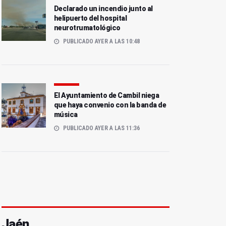
Declarado un incendio junto al
helipuerto del hospital
neurotrumatológico
PUBLICADO AYER A LAS 10:48
El Ayuntamiento de Cambil niega
que haya convenio con la banda de
música
PUBLICADO AYER A LAS 11:36
Jaén