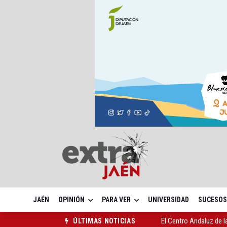
JAÉN
OPINIÓN
PARA VER
UNIVERSIDAD
SUCESOS
El Centro Andaluz de l
ÚLTIMAS NOTICIAS