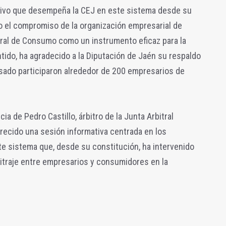
tivo que desempeña la CEJ en este sistema desde su
o el compromiso de la organización empresarial de
tral de Consumo como un instrumento eficaz para la
ntido, ha agradecido a la Diputación de Jaén su respaldo
pasado participaron alrededor de 200 empresarios de
ia de Pedro Castillo, árbitro de la Junta Arbitral
recido una sesión informativa centrada en los
e sistema que, desde su constitución, ha intervenido
itraje entre empresarios y consumidores en la