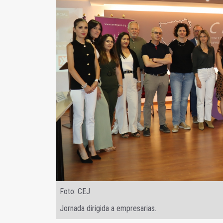
Foto: CEJ
Jornada dirigida a empresarias.