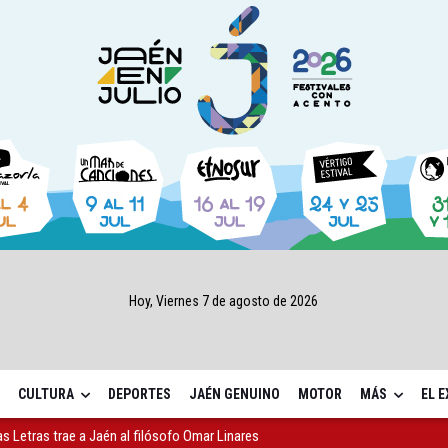
Hoy, Viernes 7 de agosto de 2026
CULTURA
DEPORTES
JAÉN GENUINO
MOTOR
MÁS
EL 
as Letras trae a Jaén al filósofo Omar Linares