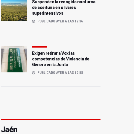
Suspenden la recogida nocturna
de aceituna en olivares
superintensivos
PUBLICADO AYER A LAS 12:36
Exigen retirar a Vox las
competencias de Violencia de
Género en la Junta
PUBLICADO AYER A LAS 12:58
Jaén