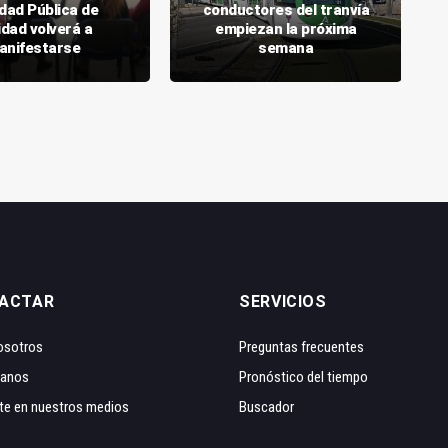
dad Pública de
conductores del tranvía
idad volverá a
empiezan la próxima
anifestarse
semana
ACTAR
SERVICIOS
osotros
Preguntas frecuentes
tanos
Pronóstico del tiempo
te en nuestros medios
Buscador