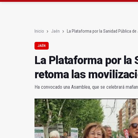
Diputación, segundo p
Las prácticas de los 
Inicio
Jaén
La Plataforma por la Sanidad Pública de
JAÉN
La Plataforma por la
retoma las movilizac
Ha convocado una Asamblea, que se celebrará mañana e