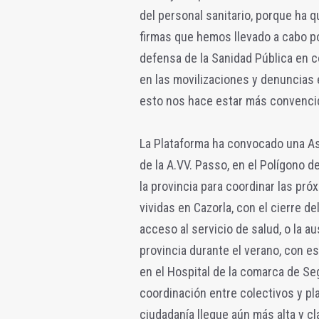
del personal sanitario, porque ha
firmas que hemos llevado a cabo po
defensa de la Sanidad Pública en c
en las movilizaciones y denuncias e
esto nos hace estar más convencid
La Plataforma ha convocado una Asa
de la A.VV. Passo, en el Polígono del
la provincia para coordinar las pr
vividas en Cazorla, con el cierre d
acceso al servicio de salud, o la 
provincia durante el verano, con es
en el Hospital de la comarca de S
coordinación entre colectivos y pl
ciudadanía llegue aún más alta y cl