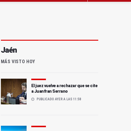
Jaén
MÁS VISTO HOY
El juez vuelve a rechazar que se cite
a Juanfran Serrano
PUBLICADO AYER A LAS 11:58