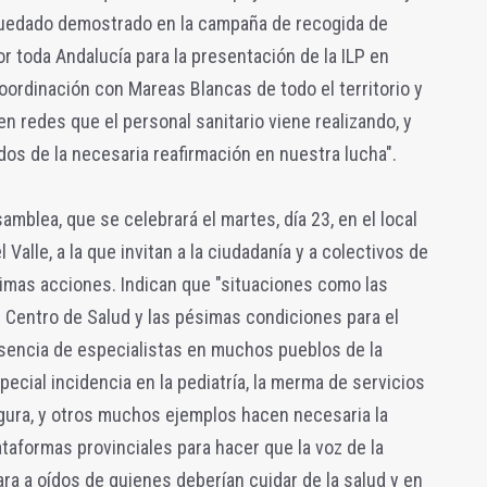
 quedado demostrado en la campaña de recogida de
r toda Andalucía para la presentación de la ILP en
oordinación con Mareas Blancas de todo el territorio y
n redes que el personal sanitario viene realizando, y
os de la necesaria reafirmación en nuestra lucha".
mblea, que se celebrará el martes, día 23, en el local
 Valle, a la que invitan a la ciudadanía y a colectivos de
óximas acciones. Indican que "situaciones como las
el Centro de Salud y las pésimas condiciones para el
ausencia de especialistas en muchos pueblos de la
pecial incidencia en la pediatría, la merma de servicios
egura, y otros muchos ejemplos hacen necesaria la
ataformas provinciales para hacer que la voz de la
ara a oídos de quienes deberían cuidar de la salud y en