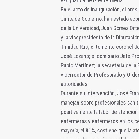
vanguardia de la enfermería.
En el acto de inauguración, el pre
Junta de Gobierno, han estado acom
de la Universidad, Juan Gómez Orteg
y la vicepresidenta de la Diputaci
Trinidad Rus; el teniente coronel J
José Lozano; el comisario Jefe Prov
Rubio Martínez; la secretaria de la
vicerrector de Profesorado y Orde
autoridades.
Durante su intervención, José Fra
manejan sobre profesionales sanit
positivamente la labor de atención
enfermeras y enfermeros en los cen
mayoría, el 81%, sostiene que la a