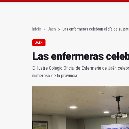
Roban joyas de la Vir
El PSOE acusa al PP de
Inicio
Jaén
Las enfermeras celebran el día de su pat
JAÉN
Las enfermeras celebr
El Ilustre Colegio Oficial de Enfermería de Jaén celeb
numeroso de la provincia