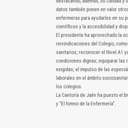
destacando, además, su calidad y l
datos también ponen en valor otros
enfermeras para ayudarles en su 
científicos y la accesibilidad y d
El presidente ha aprovechado la oc
reivindicaciones del Colegio, com
sanitarios; reconocer el Nivel A1 y
condiciones dignas; equiparar las 
exigidas; el impulso de las especi
laborales en el ámbito sociosanitar
los colegios.
La Cantoría de Jaén ha puesto el br
y “El himno de la Enfermería”.