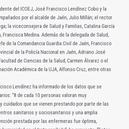
sidente del ICOEJ, José Francisco Lendínez Cobo y la
pañados por el alcalde de Jaén, Julio Millán; el rector
a; la viceconsejera de Salud y Familias, Catalina García
ón, Francisca Medina. Además de la delegada de Salud,
efe de la Comandancia Guardia Civil de Jaén, Francisco
incial de la Policía Nacional en Jaén, Adriano José
 Facultad de Ciencias de la Salud, Carmen Álvarez o el
nación Académica de la UJA, Alfonso Cruz, entre otras
ncisco Lendínez ha informado de los datos que se
arios: “8 de cada 10 personas valoran muy
 y cuidados que se vienen prestando por parte de las
tros sanitarios y sociosanitarios y una amplia
tención prestada por las enfermeras fue óptima,