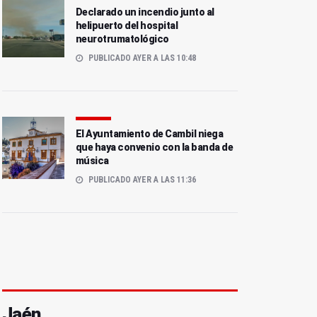
Declarado un incendio junto al
helipuerto del hospital
neurotrumatológico
PUBLICADO AYER A LAS 10:48
El Ayuntamiento de Cambil niega
que haya convenio con la banda de
música
PUBLICADO AYER A LAS 11:36
Jaén