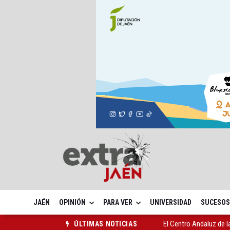
JAÉN
OPINIÓN
PARA VER
UNIVERSIDAD
SUCESOS
El Centro Andaluz de l
ÚLTIMAS NOTICIAS