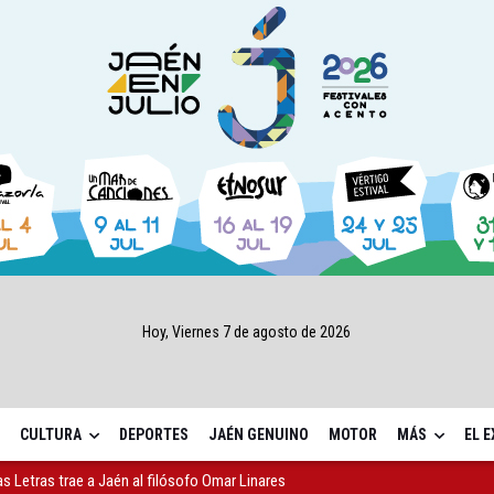
Hoy, Viernes 7 de agosto de 2026
CULTURA
DEPORTES
JAÉN GENUINO
MOTOR
MÁS
EL 
as Letras trae a Jaén al filósofo Omar Linares