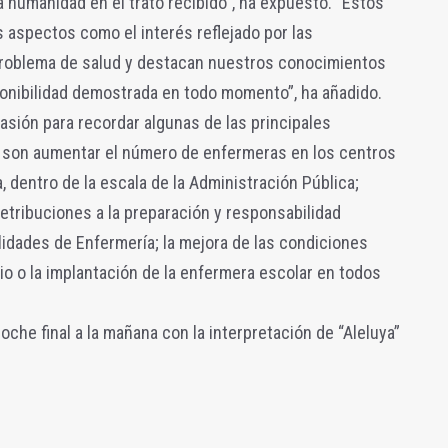
a humanidad en el trato recibido”, ha expuesto. “Estos
 aspectos como el interés reflejado por las
problema de salud y destacan nuestros conocimientos
isponibilidad demostrada en todo momento”, ha añadido.
asión para recordar algunas de las principales
o son aumentar el número de enfermeras en los centros
a, dentro de la escala de la Administración Pública;
retribuciones a la preparación y responsabilidad
alidades de Enfermería; la mejora de las condiciones
io o la implantación de la enfermera escolar en todos
oche final a la mañana con la interpretación de “Aleluya”