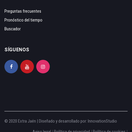
Preguntas frecuentes
Pronóstico del tiempo
Buscador
SÍGUENOS
© 2020 Extra Jaén | Diseñado y desarrollado por:
InnovationStudio
Aviso legal
|
Política de privacidad
|
Política de cookies
|