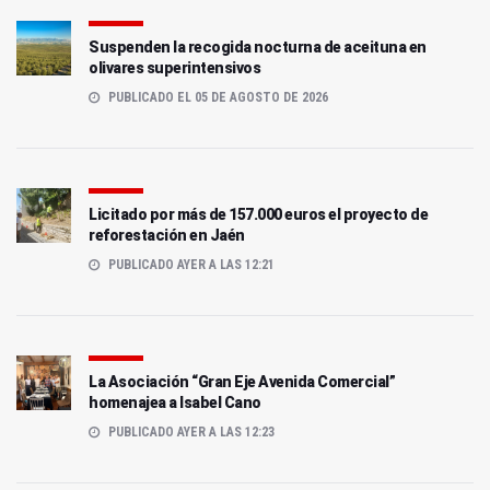
Suspenden la recogida nocturna de aceituna en
olivares superintensivos
PUBLICADO EL 05 DE AGOSTO DE 2026
Licitado por más de 157.000 euros el proyecto de
reforestación en Jaén
PUBLICADO AYER A LAS 12:21
La Asociación “Gran Eje Avenida Comercial”
homenajea a Isabel Cano
PUBLICADO AYER A LAS 12:23