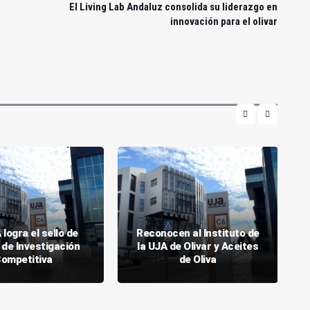
El Living Lab Andaluz consolida su liderazgo en
innovación para el olivar
 logra el sello de
Reconocen al Instituto de
 de Investigación
la UJA de Olivar y Aceites
ompetitiva
de Oliva