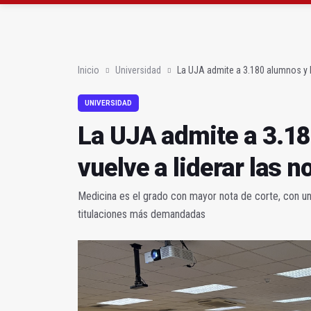
La UJA admite a 3.180 
Condenan a una pareja
Inicio
Universidad
La UJA admite a 3.180 alumnos y M
UNIVERSIDAD
La UJA admite a 3.1
vuelve a liderar las n
Medicina es el grado con mayor nota de corte, con un 
titulaciones más demandadas