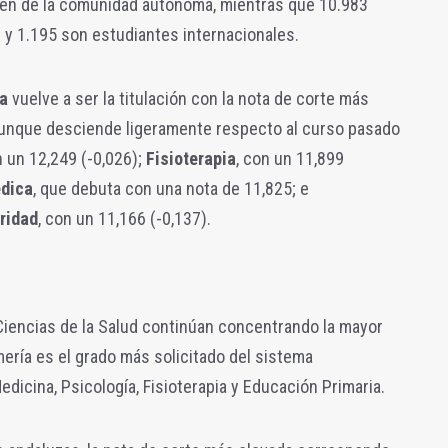
eden de la comunidad autónoma, mientras que 10.983
 y 1.195 son estudiantes internacionales.
a
vuelve a ser la titulación con la nota de corte más
, aunque desciende ligeramente respecto al curso pasado
n un 12,249 (
-0,026)
;
Fisioterapia
, con un 11,899
édica
, que debuta con una nota de 11,825; e
uridad
, con un 11,166 (
-0,137)
.
Ciencias de la Salud continúan concentrando la mayor
ería es el grado más solicitado del sistema
edicina, Psicología, Fisioterapia y Educación Primaria.