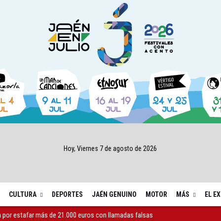
Hoy, Viernes 7 de agosto de 2026
CULTURA
DEPORTES
JAÉN GENUINO
MOTOR
MÁS
EL E
atalina acoge una noche de yoga y bienestar