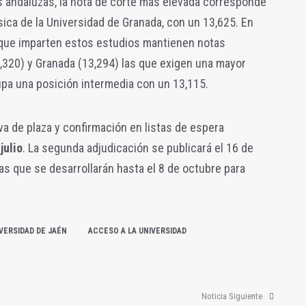
s andaluzas, la nota de corte más elevada corresponde
sica de la Universidad de Granada, con un 13,625. En
 que imparten estos estudios mantienen notas
3,320) y Granada (13,294) las que exigen una mayor
upa una posición intermedia con un 13,115.
va de plaza y confirmación en listas de espera
julio
. La segunda adjudicación se publicará el 16 de
tas que se desarrollarán hasta el 8 de octubre para
VERSIDAD DE JAÉN
ACCESO A LA UNIVERSIDAD
Noticia Siguiente