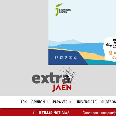
JAÉN
OPINIÓN
PARA VER
UNIVERSIDAD
SUCESOS
El Castillo de Santa C
ÚLTIMAS NOTICIAS