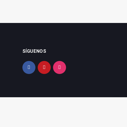
SÍGUENOS
ica de privacidad
|
Política de cookies
|
Configurar cookies