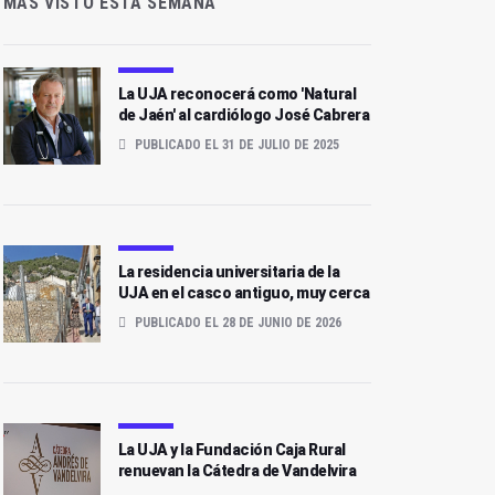
MÁS VISTO ESTA SEMANA
La UJA reconocerá como 'Natural
de Jaén' al cardiólogo José Cabrera
PUBLICADO EL 31 DE JULIO DE 2025
La residencia universitaria de la
UJA en el casco antiguo, muy cerca
PUBLICADO EL 28 DE JUNIO DE 2026
La UJA y la Fundación Caja Rural
renuevan la Cátedra de Vandelvira