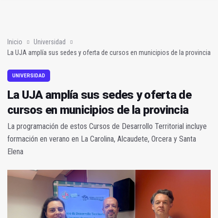
La UJA amplía sus sedes y oferta de cursos en municipios de l
El PSOE insta a la Junta a que aplique el Plan Estatal de Vivien
Inicio
Universidad
La UJA amplía sus sedes y oferta de cursos en municipios de la provincia
UNIVERSIDAD
La UJA amplía sus sedes y oferta de
cursos en municipios de la provincia
La programación de estos Cursos de Desarrollo Territorial incluye
formación en verano en La Carolina, Alcaudete, Orcera y Santa
Elena