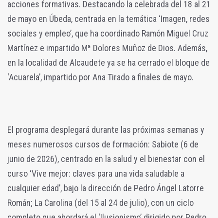
acciones formativas. Destacando la celebrada del 18 al 21
de mayo en Úbeda, centrada en la temática ‘Imagen, redes
sociales y empleo’, que ha coordinado Ramón Miguel Cruz
Martínez e impartido Mª Dolores Muñoz de Dios. Además,
en la localidad de Alcaudete ya se ha cerrado el bloque de
‘Acuarela’, impartido por Ana Tirado a finales de mayo.
El programa desplegará durante las próximas semanas y
meses numerosos cursos de formación: Sabiote (6 de
junio de 2026), centrado en la salud y el bienestar con el
curso ‘Vive mejor: claves para una vida saludable a
cualquier edad’, bajo la dirección de Pedro Ángel Latorre
Román; La Carolina (del 15 al 24 de julio), con un ciclo
completo que abordará el ‘Ilusionismo’ dirigido por Pedro