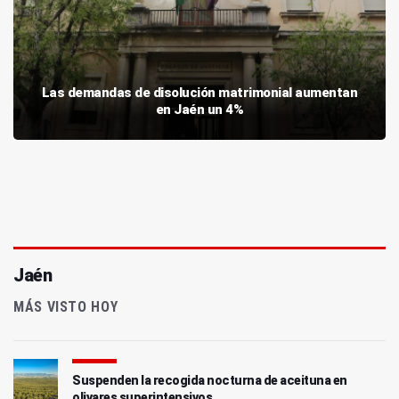
Las demandas de disolución matrimonial aumentan
en Jaén un 4%
Jaén
MÁS VISTO HOY
Suspenden la recogida nocturna de aceituna en
olivares superintensivos