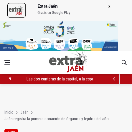
Extra Jaén
Gratis en Google Play
Las dos canteras de la capital, a la espera de que se restaure e
El PP acusa al PSOE de querer "dejar fuera" a la Junta en el Ce
Denuncian que Cazorla se queda con solo dos bomberos por 
Inicio
Jaén
Jaén registra la primera donación de órganos y tejidos del año