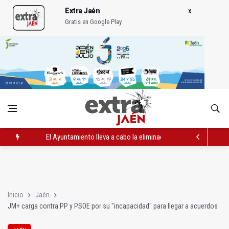
Extra Jaén
Gratis en Google Play
El Ayuntamiento lleva a cabo la eliminación de grafitis en el Bu
La Guardia Civil reforzará la seguridad el 12 de agosto por el e
Más de medio centenar de menores acude a la ludoteca de Geo
Inicio
Jaén
JM+ carga contra PP y PSOE por su "incapacidad" para llegar a acuerdos